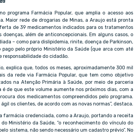
ras
no programa Farmácia Popular, que amplia o acesso aos
a. Maior rede de drogarias de Minas, a Araujo está pronta
oferta de 39 medicamentos indicados para os tratamentos
as doenças, além de anticoncepcionais. Em alguns casos, o
a – como para dislipidemia, rinite, doença de Parkinson,
o pago pelo próprio Ministério da Saúde (que arca com até
e responsabilidade do cidadão.
jo, explica que, todos os meses, aproximadamente 300 mil
is da rede via Farmácia Popular, que tem como objetivo
zados na Atenção Primária à Saúde, por meio de parceria
va é de que este volume aumente nos próximos dias, com a
procura dos medicamentos compreendidos pelo programa.
ágil os clientes, de acordo com as novas normas”, destaca.
ma farmácia credenciada, como a Araujo, portando a receita
do Ministério da Saúde, “o reconhecimento do vínculo do
pelo sistema, não sendo necessário um cadastro prévio”. No