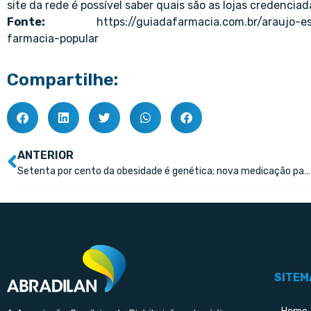
site da rede é possível saber quais são as lojas credencia
Fonte:
https://guiadafarmacia.com.br/araujo-
farmacia-popular
Compartilhe:
ANTERIOR
Setenta por cento da obesidade é genética; nova medicação para tratar a doença se mostra promissora
SITEM