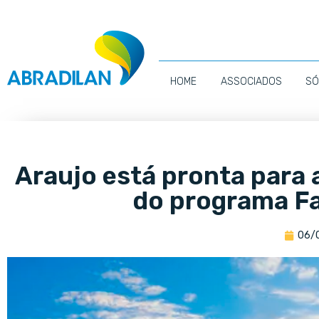
HOME
ASSOCIADOS
SÓ
Araujo está pronta para
do programa F
06/