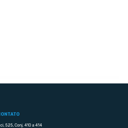
CONTATO
ci, 525, Conj. 410 a 414