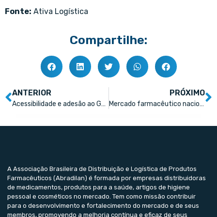
Fonte:
Ativa Logística
Compartilhe:
ANTERIOR
PRÓXIMO
Acessibilidade e adesão ao GLP-1 ainda são os principais desafios no Brasil
Mercado farmacêutico nacional apresenta crescimento de 5,77% em maio, de acordo com a IQVIA
A Associação Brasileira de Distribuição e Logística de Produtos
Farmacêuticos (Abradilan) é formada por empresas distribuidoras
de medicamentos, produtos para a saúde, artigos de higiene
pessoal e cosméticos no mercado. Tem como missão contribuir
para o desenvolvimento e fortalecimento do mercado e de seus
membros, promovendo a melhoria contínua e eficaz de seus