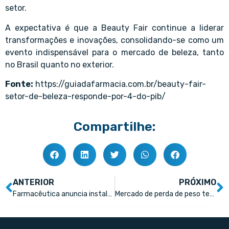
setor.
A expectativa é que a Beauty Fair continue a liderar
transformações e inovações, consolidando-se como um
evento indispensável para o mercado de beleza, tanto
no Brasil quanto no exterior.
Fonte:
https://guiadafarmacia.com.br/beauty-fair-
setor-de-beleza-responde-por-4-do-pib/
Compartilhe:
ANTERIOR
PRÓXIMO
Farmacêutica anuncia instalação de fábrica em Sorocaba
Mercado de perda de peso terá 16 novos medicamentos até 2029, diz relatório