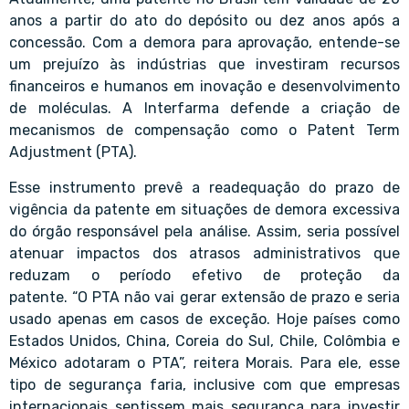
anos a partir do ato do depósito ou dez anos após a
concessão. Com a demora para aprovação, entende-se
um prejuízo às indústrias que investiram recursos
financeiros e humanos em inovação e desenvolvimento
de moléculas. A Interfarma defende a criação de
mecanismos de compensação como o Patent Term
Adjustment (PTA).
Esse instrumento prevê a readequação do prazo de
vigência da patente em situações de demora excessiva
do órgão responsável pela análise. Assim, seria possível
atenuar impactos dos atrasos administrativos que
reduzam o período efetivo de proteção da
patente. “O PTA não vai gerar extensão de prazo e seria
usado apenas em casos de exceção. Hoje países como
Estados Unidos, China, Coreia do Sul, Chile, Colômbia e
México adotaram o PTA”, reitera Morais. Para ele, esse
tipo de segurança faria, inclusive com que empresas
internacionais sentissem mais segurança para investir