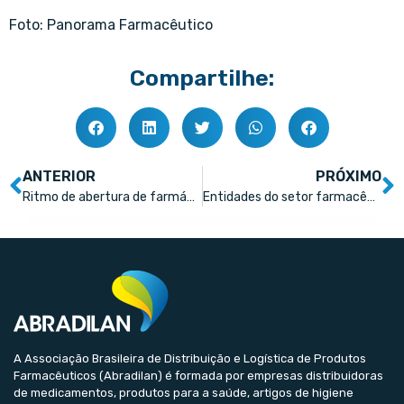
Foto: Panorama Farmacêutico
Compartilhe:
ANTERIOR
PRÓXIMO
Ritmo de abertura de farmácias volta a crescer, mas acende alerta
Entidades do setor farmacêutico apoiam Anvisa e PF no combate a medicamentos irregulares
A Associação Brasileira de Distribuição e Logística de Produtos
Farmacêuticos (Abradilan) é formada por empresas distribuidoras
de medicamentos, produtos para a saúde, artigos de higiene