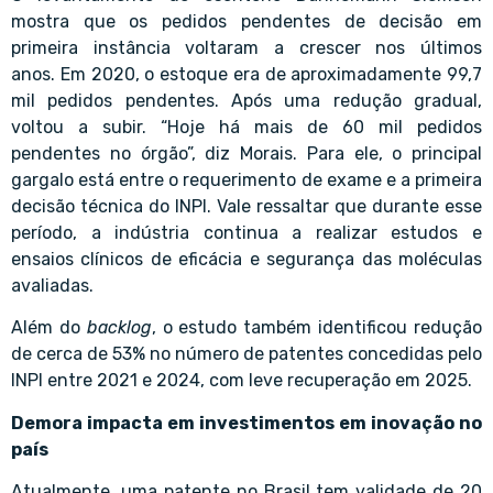
mostra que os pedidos pendentes de decisão em
primeira instância voltaram a crescer nos últimos
anos. Em 2020, o estoque era de aproximadamente 99,7
mil pedidos pendentes. Após uma redução gradual,
voltou a subir. “Hoje há mais de 60 mil pedidos
pendentes no órgão”, diz Morais. Para ele, o principal
gargalo está entre o requerimento de exame e a primeira
decisão técnica do INPI. Vale ressaltar que durante esse
período, a indústria continua a realizar estudos e
ensaios clínicos de eficácia e segurança das moléculas
avaliadas.
Além do
backlog
, o estudo também identificou redução
de cerca de 53% no número de patentes concedidas pelo
INPI entre 2021 e 2024, com leve recuperação em 2025.
Demora impacta em investimentos em inovação no
país
Atualmente, uma patente no Brasil tem validade de 20