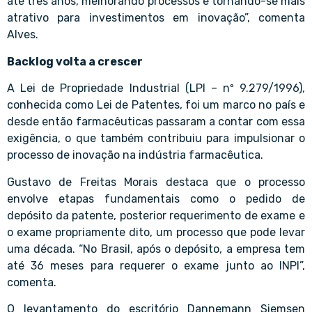
até três anos, melhorando processos e tornando-se mais
atrativo para investimentos em inovação”, comenta
Alves.
Backlog volta a crescer
A Lei de Propriedade Industrial (LPI – nº 9.279/1996),
conhecida como Lei de Patentes, foi um marco no país e
desde então farmacêuticas passaram a contar com essa
exigência, o que também contribuiu para impulsionar o
processo de inovação na indústria farmacêutica.
Gustavo de Freitas Morais destaca que o processo
envolve etapas fundamentais como o pedido de
depósito da patente, posterior requerimento de exame e
o exame propriamente dito, um processo que pode levar
uma década. “No Brasil, após o depósito, a empresa tem
até 36 meses para requerer o exame junto ao INPI”,
comenta.
O levantamento do escritório Dannemann Siemsen