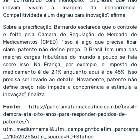
ser confundido com monopólio. “Empresas que não
inovam vivem à margem da concorrência.
Competitividade é um degrau para inovação”, afirma.
Sobre a precificação, Bernardo esclarece que o controle
é feito pela Câmara de Regulação do Mercado de
Medicamentos (CMED). “Isso é algo que precisa ficar
claro, patente não define preço. O Brasil tem uma das
maiores cargas tributárias do mundo e pouco se fala
sobre isso. Na França, por exemplo, o imposto do
medicamento é de 2,1% enquanto aqui é de 45%. Isso
precisa ser levado ao debate. Novamente, patente não
define preço, não impede a concorrência e estimula a
inovação”, finaliza.
Fonte:
https://panoramafarmaceutico.com.br/brasil-
demora-ate-oito-anos-para-responder-pedidos-de-
patentes/?
utm_medium=email&utm_campaign=boletim_panorama_
_21052026&utm_source=RD+Station