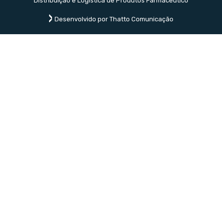
Distribuição e Logística de Produtos Farmacêutico
Desenvolvido por Thatto Comunicação