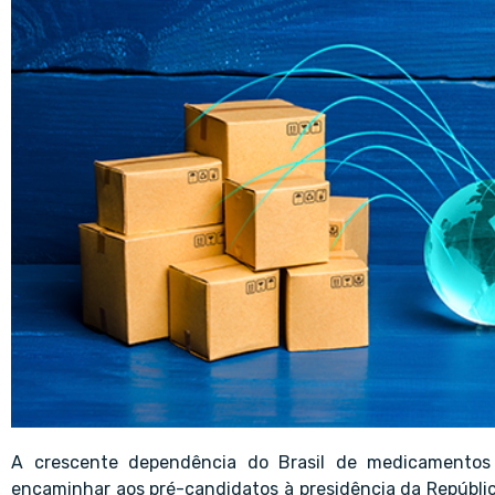
A crescente dependência do Brasil de medicamentos 
encaminhar aos pré-candidatos à presidência da Repúbli