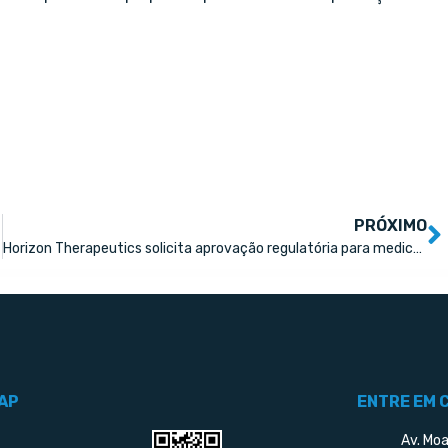
PRÓXIMO
Horizon Therapeutics solicita aprovação regulatória para medicamento no Brasil
AP
ENTRE EM 
Av. Moa