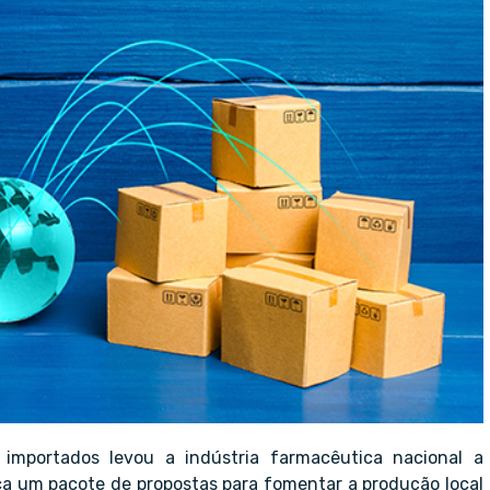
importados levou a indústria farmacêutica nacional a
ca um pacote de propostas para fomentar a produção local