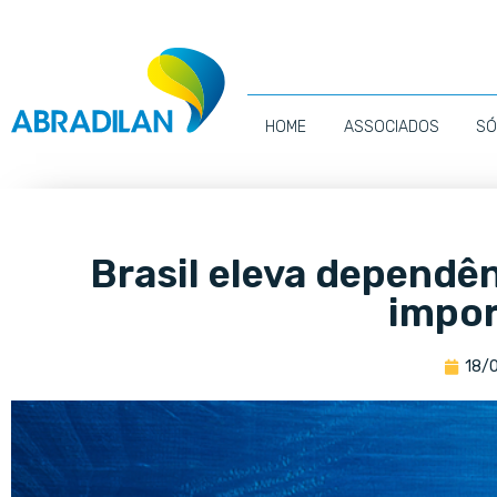
HOME
ASSOCIADOS
SÓ
Brasil eleva depend
impo
18/