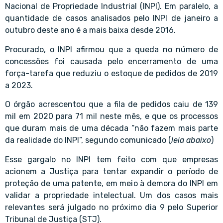
Nacional de Propriedade Industrial (INPI). Em paralelo, a
quantidade de casos analisados pelo INPI de janeiro a
outubro deste ano é a mais baixa desde 2016.
Procurado, o INPI afirmou que a queda no número de
concessões foi causada pelo encerramento de uma
força-tarefa que reduziu o estoque de pedidos de 2019
a 2023.
O órgão acrescentou que a fila de pedidos caiu de 139
mil em 2020 para 71 mil neste mês, e que os processos
que duram mais de uma década “não fazem mais parte
da realidade do INPI”, segundo comunicado (
leia abaixo
)
Esse gargalo no INPI tem feito com que empresas
acionem a Justiça para tentar expandir o período de
proteção de uma patente, em meio à demora do INPI em
validar a propriedade intelectual. Um dos casos mais
relevantes será julgado no próximo dia 9 pelo Superior
Tribunal de Justiça (STJ).