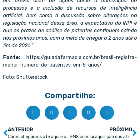
em breve, além de ações como a otimização de
processos e a inclusão de recursos de inteligência
artificial, bem como a discussão sobre alterações na
legislação nacional dessa área, a expectativa do INPI é
que os prazos de análise de patentes continuem caindo
nos próximos anos, com a meta de chegar a 2 anos até o
fim de 2026.”
Fonte:
https://guiadafarmacia.com.br/brasil-registra-
menor-numero-de-patentes-em-5-anos/
Foto: Shutterstock
Compartilhe:
ANTERIOR
PRÓXIMO
Como chegamos até aqui e o que esperar de 2026?
EMS conclui aquisição dos ativos da Fresenius Kabi