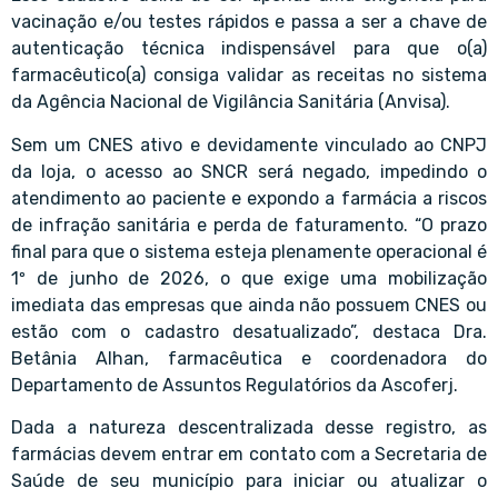
vacinação e/ou testes rápidos e passa a ser a chave de
autenticação técnica indispensável para que o(a)
farmacêutico(a) consiga validar as receitas no sistema
da Agência Nacional de Vigilância Sanitária (Anvisa).
Sem um CNES ativo e devidamente vinculado ao CNPJ
da loja, o acesso ao SNCR será negado, impedindo o
atendimento ao paciente e expondo a farmácia a riscos
de infração sanitária e perda de faturamento. “O prazo
final para que o sistema esteja plenamente operacional é
1º de junho de 2026, o que exige uma mobilização
imediata das empresas que ainda não possuem CNES ou
estão com o cadastro desatualizado”, destaca Dra.
Betânia Alhan, farmacêutica e coordenadora do
Departamento de Assuntos Regulatórios da Ascoferj.
Dada a natureza descentralizada desse registro, as
farmácias devem entrar em contato com a Secretaria de
Saúde de seu município para iniciar ou atualizar o