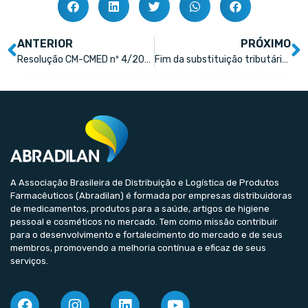
ANTERIOR
PRÓXIMO
Resolução CM-CMED nº 4/2026 – Ajuste de Preços de Medicamentos
Fim da substituição tributária em SP impacta margens das farmácias
A Associação Brasileira de Distribuição e Logística de Produtos
Farmacêuticos (Abradilan) é formada por empresas distribuidoras
de medicamentos, produtos para a saúde, artigos de higiene
pessoal e cosméticos no mercado. Tem como missão contribuir
para o desenvolvimento e fortalecimento do mercado e de seus
membros, promovendo a melhoria contínua e eficaz de seus
serviços.