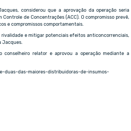
s Jacques, considerou que a aprovação da operação seria
m Controle de Concentrações (ACC). O compromisso prevê,
ticos e compromissos comportamentais.
rivalidade e mitigar potenciais efeitos anticoncorrenciais,
u Jacques.
o conselheiro relator e aprovou a operação mediante a
de-duas-das-maiores-distribuidoras-de-insumos-
6