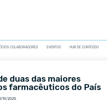
ÓCIOS COLABORADORES
EVENTOS
HUB DE CONTEÚDO
de duas das maiores
os farmacêuticos do País
1/10/2025