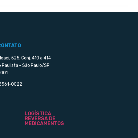
CONTATO
Moaci, 525, Conj. 410 a 414
o Paulista - São Paulo/SP
001
 5561-0022
LOGÍSTICA
REVERSA DE
MEDICAMENTOS