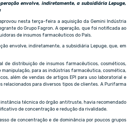
operação envolve, indiretamente, a subsidiária Lepuge,
a
provou nesta terça-feira a aquisição da Gemini Indústria
rante do Grupo Fagron. A operação, que foi notificada ao
uidoras de insumos farmacêuticos do País.
ação envolve, indiretamente, a subsidiária Lepuge, que, em
l de distribuição de insumos farmacêuticos, cosméticos,
de manipulação, para as indústrias farmacêutica, cosmética,
cos, além de vendas de artigos EPI para uso laboratorial e
s relacionados para diversos tipos de clientes. A Purifarma
 instância técnica do órgão antitruste, havia recomendado
ficativo de concentração e redução da rivalidade.
esso de concentração e de dominância por poucos grupos