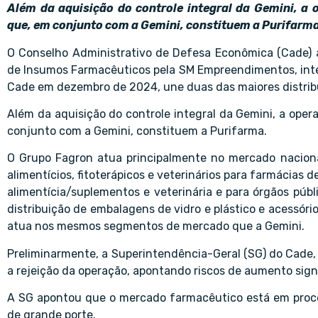
Além da aquisição do controle integral da Gemini, a 
que, em conjunto com a Gemini, constituem a Purifarm
O Conselho Administrativo de Defesa Econômica (Cade) a
de Insumos Farmacêuticos pela SM Empreendimentos, integ
Cade em dezembro de 2024, une duas das maiores distrib
Além da aquisição do controle integral da Gemini, a oper
conjunto com a Gemini, constituem a Purifarma.
O Grupo Fagron atua principalmente no mercado naciona
alimentícios, fitoterápicos e veterinários para farmácias 
alimentícia/suplementos e veterinária e para órgãos públi
distribuição de embalagens de vidro e plástico e acessório
atua nos mesmos segmentos de mercado que a Gemini.
Preliminarmente, a Superintendência-Geral (SG) do Cade,
a rejeição da operação, apontando riscos de aumento signi
A SG apontou que o mercado farmacêutico está em proc
de grande porte.