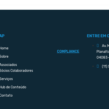
AP
ENTRE EM 
Av. 
Home
COMPLIANCE
Planalt
Sobre
04083-
Associados
(11)
Sócios Colaboradores
Serviços
Hub de Conteúdo
Contato