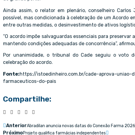
Ainda assim, o relator em plenário, conselheiro Carlo
possível, mas condicionada à celebração de um Acordo e
entre outras medidas, o desinvestimento de ativos logís
“O acordo impõe salvaguardas essenciais para preservar a 
mantendo condições adequadas de concorrência”, afirmo
Por unanimidade, o tribunal do Cade seguiu o voto d
celebração do acordo.
Fonte:
https://istoedinheiro.com.br/cade-aprova-uniao-
farmaceuticos-do-pais
Compartilhe:
Anterior
Abradilan anuncia novas datas do Conexão Farma 202
Próximo
Projeto qualifica farmácias independentes