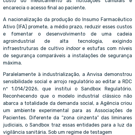
custo do medicamento às flutuações cambiais e
encarecia o acesso final ao paciente.
A nacionalização da produção do Insumo Farmacêutico
Ativo (IFA) promete, a médio prazo, reduzir esses custos
e fomentar o desenvolvimento de uma cadeia
agroindustrial de alta tecnologia, exigindo
infraestruturas de cultivo
indoor
e estufas com níveis
de segurança comparáveis a instalações de segurança
máxima.
Paralelamente à industrialização, a Anvisa demonstrou
sensibilidade social e arrojo regulatório ao editar a RDC
nº 1.014/2026, que institui o Sandbox Regulatório.
Reconhecendo que o modelo industrial clássico não
abarca a totalidade da demanda social, a Agência criou
um ambiente experimental para as Associações de
Pacientes. Diferente da “zona cinzenta” das liminares
judiciais, o Sandbox traz essas entidades para a luz da
vigilância sanitária. Sob um regime de testagem