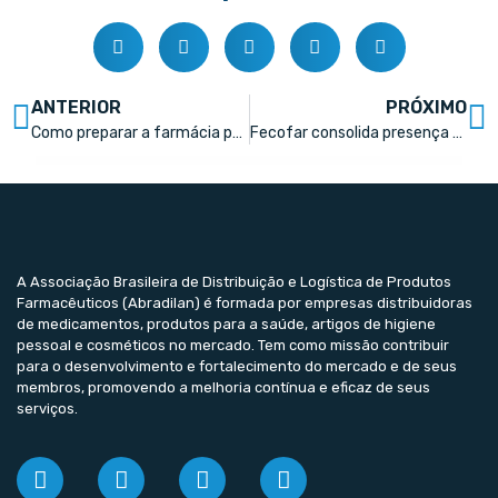
ANTERIOR
PRÓXIMO
Como preparar a farmácia para os meses mais frios do ano?
Fecofar consolida presença massiva no Abradilan Conexão Farma
A Associação Brasileira de Distribuição e Logística de Produtos
Farmacêuticos (Abradilan) é formada por empresas distribuidoras
de medicamentos, produtos para a saúde, artigos de higiene
pessoal e cosméticos no mercado. Tem como missão contribuir
para o desenvolvimento e fortalecimento do mercado e de seus
membros, promovendo a melhoria contínua e eficaz de seus
serviços.