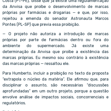
Costa (PT-PE), disse que já existe uma regulamentação
da Anvisa que proíbe o desenvolvimento de marcas
próprias por farmácias e drogarias — e que, por isso,
rejeitou a emenda do senador Astronauta Marcos
Pontes (PL-SP) que previa essa proibição.
— O projeto não autoriza a introdução de marcas
próprias por parte de farmácias dentro ou fora do
ambiente do supermercado. Já existe uma
determinação da Anvisa que proíbe a existência das
marcas próprias. Eu mesmo sou contrário à existência
das marcas próprias — ressaltou ele.
Para Humberto, incluir a proibição no texto da proposta
“extrapola o núcleo da matéria”. Ele afirmou que, para
disciplinar o assunto, são necessárias “discussões
aprofundadas” em um outro projeto, porque a questão
envolve análise de impactos sociais, concorrenciais e
regulatórios.