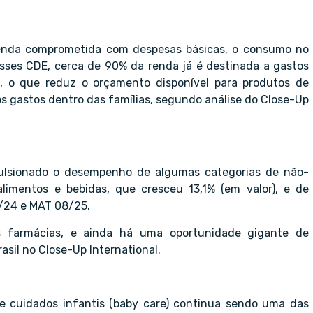
 renda comprometida com despesas básicas, o consumo no
asses CDE, cerca de 90% da renda já é destinada a gastos
, o que reduz o orçamento disponível para produtos de
s gastos dentro das famílias, segundo análise do Close-Up
ulsionado o desempenho de algumas categorias de não-
imentos e bebidas, que cresceu 13,1% (em valor), e de
8/24 e MAT 08/25.
s farmácias, e ainda há uma oportunidade gigante de
asil no Close-Up International.
de cuidados infantis (baby care) continua sendo uma das