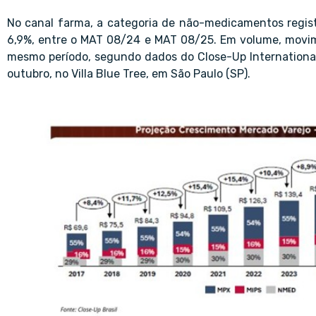
No canal farma, a categoria de não-medicamentos regis
6,9%, entre o MAT 08/24 e MAT 08/25. Em volume, movim
mesmo período, segundo dados do Close-Up International
outubro, no Villa Blue Tree, em São Paulo (SP).