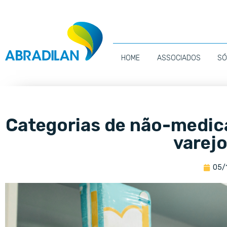
HOME
ASSOCIADOS
SÓ
Categorias de não-medi
varej
05/