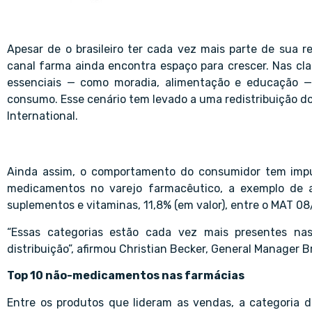
Apesar de o brasileiro ter cada vez mais parte de sua
canal farma ainda encontra espaço para crescer. Nas cl
essenciais — como moradia, alimentação e educação —
consumo. Esse cenário tem levado a uma redistribuição do
International.
Ainda assim, o comportamento do consumidor tem imp
medicamentos no varejo farmacêutico, a exemplo de al
suplementos e vitaminas, 11,8% (em valor), entre o MAT 0
“Essas categorias estão cada vez mais presentes na
distribuição”, afirmou Christian Becker, General Manager Br
Top 10 não-medicamentos nas farmácias
Entre os produtos que lideram as vendas, a categoria 