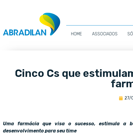
HOME
ASSOCIADOS
SÓ
Cinco Cs que estimula
far
27/
Uma farmácia que visa o sucesso, estimula a b
desenvolvimento para seu time