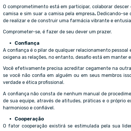
O comprometimento está em participar, colaborar descer 
camisa e sim suar a camisa pela empresa
.
Dedicando-se c
de realizar e de construir uma farmácia vibrante e entusi
Comprometer-se, é fazer de seu dever um prazer.
Confiança
A confiança é o pilar de qualquer relacionamento pessoal e
oxigena as relações, no entanto, desafio está em manter e
Você efetivamente precisa acreditar cegamente na outra
se você não confia em alguém ou em seus membros isso 
verdade e ética profissional.
A confiança não consta de nenhum manual de procedimen
de sua equipe, através de atitudes, práticas e o própri
harmonioso e confiável.
Cooperação
O fator cooperação existirá se estimulada pela sua lid