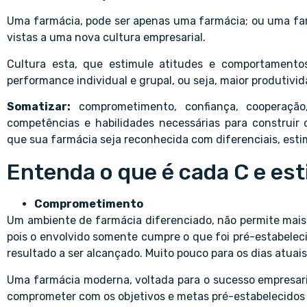
Uma farmácia, pode ser apenas uma farmácia; ou uma far
vistas a uma nova cultura empresarial.
Cultura esta, que estimule atitudes e comportamento
performance individual e grupal, ou seja, maior produtivid
Somatizar:
comprometimento, confiança, cooperação,
competências e habilidades necessárias para construir
que sua farmácia seja reconhecida com diferenciais, esti
Entenda o que é cada C e est
Comprometimento
Um ambiente de farmácia diferenciado, não permite mais
pois o envolvido somente cumpre o que foi pré-estabelec
resultado a ser alcançado. Muito pouco para os dias atuais
Uma farmácia moderna, voltada para o sucesso empresari
comprometer com os objetivos e metas pré-estabelecidos