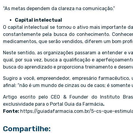
“As metas dependem da clareza na comunicação.”
Capital intelectual
O capital intelectual se tornou o ativo mais importante da
constantemente pela busca do conhecimento. Conhecer se
medicamentos, que serão vendidos, diferem um bom profis
Neste sentido, as organizações passaram a entender e va
qual, por sua vez, busca a qualificação e aperfeiçoamen
busca do aprendizado e proporciona treinamento e desen
Sugiro a você, empreendedor, empresário farmacêutico, um
afinal: “não é um mundo de cinzas ou de caos; é somente 
Artigo escrito pelo CEO & Founder do
Instituto Bra
exclusividade para o Portal Guia da Farmácia
.
Fonte:
https://guiadafarmacia.com.br/5-cs-que-estimu
Compartilhe: