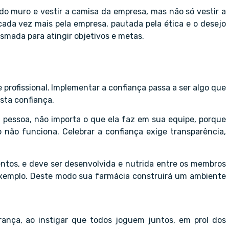
do muro e vestir a camisa da empresa, mas não só vestir a
ada vez mais pela empresa, pautada pela ética e o desejo
asmada para atingir objetivos e metas.
 profissional.
Implementar a confiança passa a ser algo que
sta confiança.
 pessoa, não importa o que ela faz em sua equipe, porque
não funciona. Celebrar a confiança exige transparência,
tos, e deve ser desenvolvida e nutrida entre os membros
o exemplo. Deste modo sua farmácia construirá um ambiente
erança, ao instigar que todos joguem juntos, em prol dos