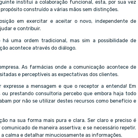
uinte institui a colaboração funcional, esta, por sua vez
 propósito construído a várias mãos sem distinções.
sição em exercitar e aceitar o novo, independente de
judar e contribuir.
 há uma ordem tradicional, mas sim a possibilidade de
ção acontece através do diálogo.
r empresa. As farmácias onde a comunicação acontece de
itadas e perceptíveis as expectativas dos clientes.
or expresse a mensagem e que o receptor a entenda! Em
s ou prestando consultoria percebo que embora haja todo
bam por não se utilizar destes recursos como benefício e
o na sua forma mais pura e clara. Ser claro e preciso é
r comunicado de maneira assertiva; e se necessário repetir.
 a calma e detalhar minuciosamente as informações.