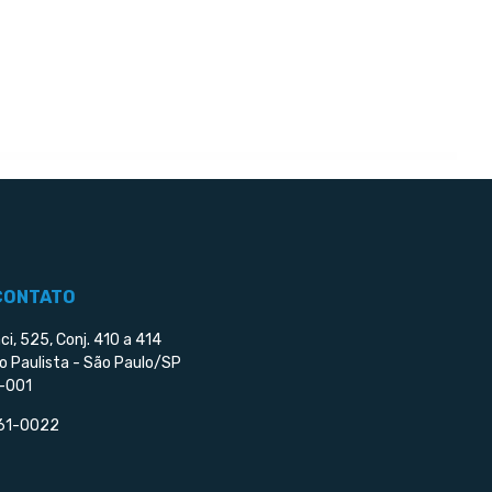
CONTATO
ci, 525, Conj. 410 a 414
o Paulista - São Paulo/SP
-001
561-0022