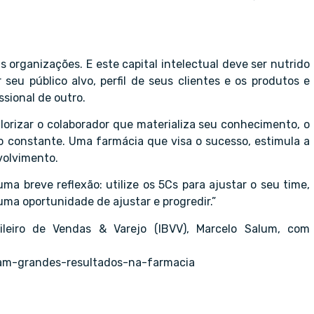
s organizações. E este capital intelectual deve ser nutrido
u público alvo, perfil de seus clientes e os produtos e
sional de outro.
lorizar o colaborador que materializa seu conhecimento, o
to constante. Uma farmácia que visa o sucesso, estimula a
volvimento.
a breve reflexão: utilize os 5Cs para ajustar o seu time,
uma oportunidade de ajustar e progredir.”
sileiro de Vendas & Varejo (IBVV)
,
Marcelo Salum
, com
lam-grandes-resultados-na-farmacia