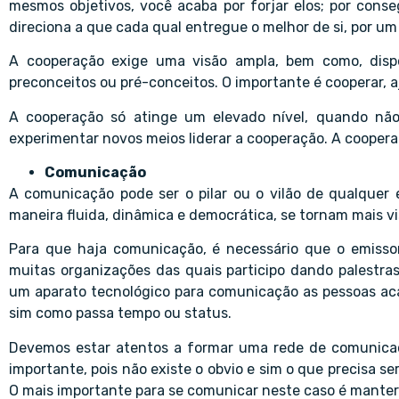
mesmos objetivos, você acaba por forjar elos; por conseg
direciona a que cada qual entregue o melhor de si, por um
A cooperação exige uma visão ampla, bem como, dispo
preconceitos ou pré-conceitos. O importante é cooperar, a
A cooperação só atinge um elevado nível, quando não
experimentar novos meios liderar a cooperação. A coopera
Comunicação
A comunicação pode ser o pilar ou o vilão de qualque
maneira fluida, dinâmica e democrática, se tornam mais vis
Para que haja comunicação, é necessário que o emiss
muitas organizações das quais participo dando palestra
um aparato tecnológico para comunicação as pessoas aca
sim como passa tempo ou status.
Devemos estar atentos a formar uma rede de comunicaçã
importante, pois não existe o obvio e sim o que precisa se
O mais importante para se comunicar neste caso é manter