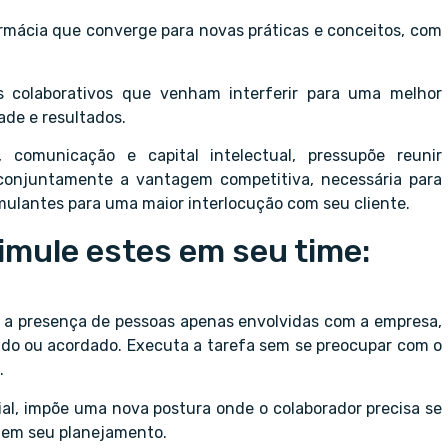
mácia que converge para novas práticas e conceitos, com
s colaborativos que venham interferir para uma melhor
ade e resultados.
 comunicação e capital intelectual, pressupõe reunir
 conjuntamente a vantagem competitiva, necessária para
mulantes para uma maior interlocução com seu cliente.
imule estes em seu time:
 a presença de pessoas apenas envolvidas com a empresa,
ido ou acordado. Executa a tarefa sem se preocupar com o
.
al, impõe uma nova postura onde o colaborador precisa se
 em seu planejamento.