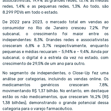
associativistas, 19,9%; as grandes redes, 13,1%; as médias
redes, 1,4%; e as pequenas redes, 1,3%. Ao todo, são
8.299 PDVs em todo o estado.
De 2022 para 2023, o mercado total em vendas ao
consumidor no Rio de Janeiro cresceu 7,2%. Por
subcanal, o crescimento foi maior entre os
independentes: 8,3%. Grandes redes e associativistas
cresceram 6,8% e 3,7% respectivamente, enquanto
pequenas e médias recuaram – 5,94% e – 9,4%. Ainda por
subcanal, o digital é a estrela da vez no estado, com
crescimento de 29,5% de um ano para outro.
No segmento de independentes, o Close-Up fez uma
análise por categorias, incluindo as vendas online. Os
medicamentos genéricos cresceram 7,8%,
movimentando R$ 1,37 bilhão. No entanto, em destaque
estão os não medicamentos, que cresceram 16,2% (R$
1,38 bilhões), demonstrando o grande potencial dessa
categoria para o varejo farmacêutico.