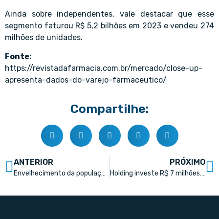
Ainda sobre independentes, vale destacar que esse
segmento faturou R$ 5,2 bilhões em 2023 e vendeu 274
milhões de unidades.
Fonte:
https://revistadafarmacia.com.br/mercado/close-up-
apresenta-dados-do-varejo-farmaceutico/
Compartilhe:
ANTERIOR
PRÓXIMO
Envelhecimento da população e ampliação de acesso a tratamentos de qualidade
Holding investe R$ 7 milhões em rede de farmácias