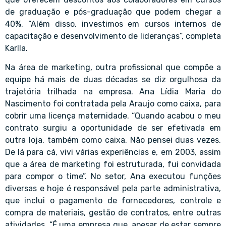
de graduação e pós-graduação que podem chegar a
40%. “Além disso, investimos em cursos internos de
capacitação e desenvolvimento de lideranças”, completa
Karlla.
Na área de marketing, outra profissional que compõe a
equipe há mais de duas décadas se diz orgulhosa da
trajetória trilhada na empresa. Ana Lídia Maria do
Nascimento foi contratada pela Araujo como caixa, para
cobrir uma licença maternidade. “Quando acabou o meu
contrato surgiu a oportunidade de ser efetivada em
outra loja, também como caixa. Não pensei duas vezes.
De lá para cá, vivi várias experiências e, em 2003, assim
que a área de marketing foi estruturada, fui convidada
para compor o time”. No setor, Ana executou funções
diversas e hoje é responsável pela parte administrativa,
que inclui o pagamento de fornecedores, controle e
compra de materiais, gestão de contratos, entre outras
atividades. “É uma empresa que, apesar de estar sempre