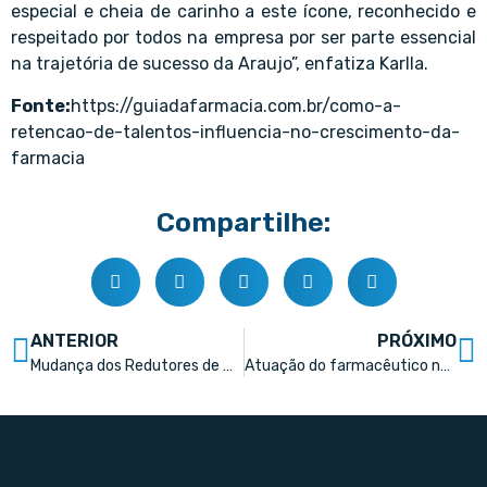
especial e cheia de carinho a este ícone, reconhecido e
respeitado por todos na empresa por ser parte essencial
na trajetória de sucesso da Araujo”, enfatiza Karlla.
Fonte:
https://guiadafarmacia.com.br/como-a-
retencao-de-talentos-influencia-no-crescimento-da-
farmacia
Compartilhe:
ANTERIOR
PRÓXIMO
Mudança dos Redutores de Medicamentos, no Rio Grande do Sul
Atuação do farmacêutico no transporte de medicamentos garante a qualidade dos produtos