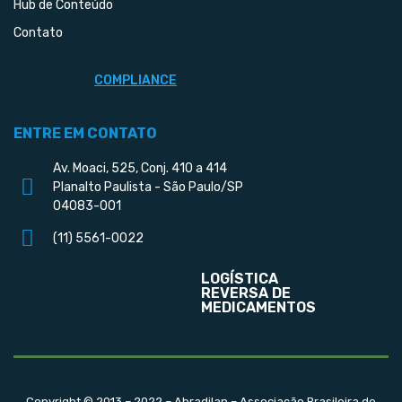
Hub de Conteúdo
Contato
COMPLIANCE
ENTRE EM CONTATO
Av. Moaci, 525, Conj. 410 a 414
Planalto Paulista - São Paulo/SP
04083-001
(11) 5561-0022
LOGÍSTICA
REVERSA DE
MEDICAMENTOS
Copyright © 2013 – 2022 – Abradilan – Associação Brasileira de