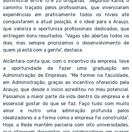
administrar entre 15 e 20 drogarias. Segundo Karlla, o
caminho traçado pelos profissionais, que vivenciaram
experiências em praticamente todos os níveis até
conquistarem a atual posição, é o ideal para a Araujo,
que valoriza e oportuniza profissionais dedicados, que
entregam bons resultados. “Vagas são abertas todos os
dias, mas sempre priorizamos o desenvolvimento de
quem já está com a gente”, destaca.
Alcântara conta que, com o incentivo da empresa, teve
a oportunidade de fazer uma graduação em
Administração de Empresas. “Me formei na faculdade,
em Administração, graças ao incentivo oferecido pela
Araujo, que desde o início acreditou no meu potencial.
Passamos a maior parte da vida dentro da empresa e é
essencial gostar do que se faz. Faço tudo com muito
amor e nutro uma admiração profunda pelos
idealizadores e a forma como a empresa foi construída”.
Hoje, a Rede mantém parceria com oito universidades,
que oferecem descontos aos colaboradores em cursos