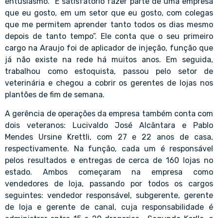
entusiasmo. “É satisfatório fazer parte de uma empresa
que eu gosto, em um setor que eu gosto, com colegas
que me permitem aprender tanto todos os dias mesmo
depois de tanto tempo”. Ele conta que o seu primeiro
cargo na Araujo foi de aplicador de injeção, função que
já não existe na rede há muitos anos. Em seguida,
trabalhou como estoquista, passou pelo setor de
veterinária e chegou a cobrir os gerentes de lojas nos
plantões de fim de semana.
A gerência de operações da empresa também conta com
dois veteranos: Lucivaldo José Alcântara e Pablo
Mendes Ursine Krettli, com 27 e 22 anos de casa,
respectivamente. Na função, cada um é responsável
pelos resultados e entregas de cerca de 160 lojas no
estado. Ambos começaram na empresa como
vendedores de loja, passando por todos os cargos
seguintes: vendedor responsável, subgerente, gerente
de loja e gerente de canal, cuja responsabilidade é