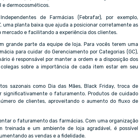
il e dermocosméticos.
 Independentes de Farmácias (Febrafar), por exemplo,
”, uma planta baixa que ajuda a posicionar corretamente as
mercado e facilitando a experiência dos clientes.
 grande parte da equipe de loja. Para vocês terem uma
mácia para cuidar do Gerenciamento por Categorias (GC),
nário é responsável por manter a ordem e a disposição dos
colegas sobre a importância de cada item estar em seu
tos sazonais como Dia das Mães, Black Friday, troca de
r significativamente o faturamento. Produtos de cuidado
número de clientes, aproveitando o aumento do fluxo de
umentar o faturamento das farmácias. Com uma organização
 treinada e um ambiente de loja agradável, é possível
aumentando as vendas e a fidelidade.