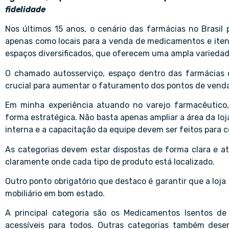
fidelidade
Nos últimos 15 anos, o cenário das farmácias no Brasil 
apenas como locais para a venda de medicamentos e iten
espaços diversificados, que oferecem uma ampla variedad
O chamado autosserviço, espaço dentro das farmácias 
crucial para aumentar o faturamento dos pontos de venda
Em minha experiência atuando no varejo farmacêutico,
forma estratégica. Não basta apenas ampliar a área da lo
interna e a capacitação da equipe devem ser feitos para co
As categorias devem estar dispostas de forma clara e a
claramente onde cada tipo de produto está localizado.
Outro ponto obrigatório que destaco é garantir que a loj
mobiliário em bom estado.
A principal categoria são os Medicamentos Isentos de
acessíveis para todos. Outras categorias também dese