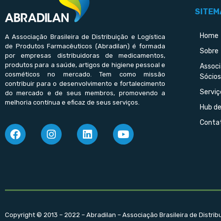
SITEM
Home
A Associação Brasileira de Distribuição e Logística
de Produtos Farmacêuticos (Abradilan) é formada
Sobre
por empresas distribuidoras de medicamentos,
produtos para a saúde, artigos de higiene pessoal e
Assoc
cosméticos no mercado. Tem como missão
Sócios
contribuir para o desenvolvimento e fortalecimento
Serviç
do mercado e de seus membros, promovendo a
melhoria contínua e eficaz de seus serviços.
Hub d
Conta
Copyright © 2013 – 2022 – Abradilan – Associação Brasileira de Distri