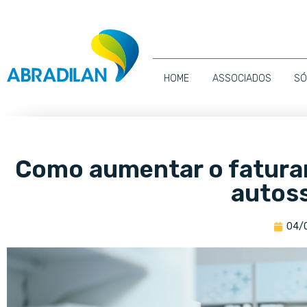
HOME
ASSOCIADOS
SÓ
Como aumentar o fatura
autos
04/