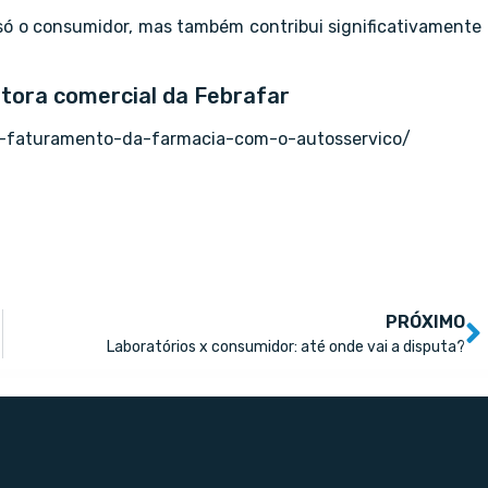
 só o consumidor, mas também contribui significativamente
retora comercial da Febrafar
o-faturamento-da-farmacia-com-o-autosservico/
PRÓXIMO
Laboratórios x consumidor: até onde vai a disputa?