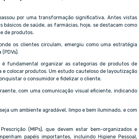
passou por uma transformação significativa. Antes vistas
s básicos de saúde, as farmácias, hoje, se destacam como
e de produtos.
onde os clientes circulam, emergiu como uma estratégia
 (PDVs).
 é fundamental organizar as categorias de produtos de
ja e colocar produtos. Um estudo cauteloso de layoutização
nquistar o consumidor e fidelizar o cliente.
traente, com uma comunicação visual eficiente, indicando
a seja um ambiente agradável, limpo e bem iluminado, e com
 Prescrição (MIPs), que devem estar bem-organizados e
mpenham papéis importantes, incluindo Higiene Pessoal,