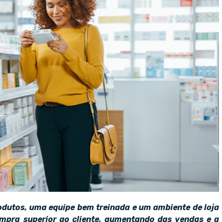
dutos, uma equipe bem treinada e um ambiente de loja
ompra superior ao cliente, aumentando das vendas e a