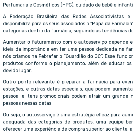
Perfumaria e Cosméticos (HPC), cuidado de bebê e infant
A Federação Brasileira das Redes Associativistas e
disponibiliza para os seus associados o “Mapa da Farmácia
categorias dentro da farmácia, seguindo as tendências do 
Aumentar o faturamento com o autosserviço depende em
ideia da importância em ter uma pessoa dedicada na far
nós criamos na Febrafar o “Guardião do GC”. Esse funcio
produtos conforme o planejamento, além de educar os 
devido lugar.
Outro ponto relevante é preparar a farmácia para even
estações, e outras datas especiais, que podem aumenta
pessoal e itens promocionais podem atrair um grande 
pessoas nessas datas.
Ou seja, o autosserviço é uma estratégia eficaz para a
adequada das categorias de produtos, uma equipe bem
oferecer uma experiência de compra superior ao cliente, 