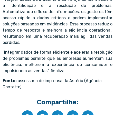
a identificação e a resolução de problemas.
Automatizando o fluxo de informações, os gestores têm
acesso rápido a dados críticos e podem implementar
soluções baseadas em evidências. Esse processo reduz o
tempo de resposta e melhora a eficiência operacional,
resultando em uma recuperação mais ágil das vendas
perdidas.
“Integrar dados de forma eficiente e acelerar a resolução
de problemas permite que as empresas aumentem sua
eficiência, melhorem a experiência do consumidor e
impulsionem as vendas”, finaliza.
Fonte:
assessoria de imprensa da Astéria (Agência
Contatto)
Compartilhe: