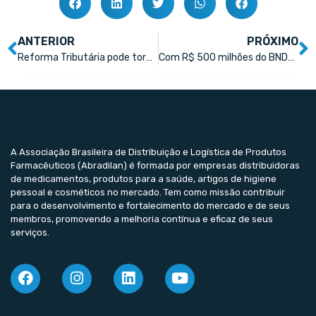
ANTERIOR
PRÓXIMO
Reforma Tributária pode tornar Brasil hub global de logística farmacêutica
Com R$ 500 milhões do BNDES, EMS fabrica novos medicamentos
A Associação Brasileira de Distribuição e Logística de Produtos
Farmacêuticos (Abradilan) é formada por empresas distribuidoras
de medicamentos, produtos para a saúde, artigos de higiene
pessoal e cosméticos no mercado. Tem como missão contribuir
para o desenvolvimento e fortalecimento do mercado e de seus
membros, promovendo a melhoria contínua e eficaz de seus
serviços.