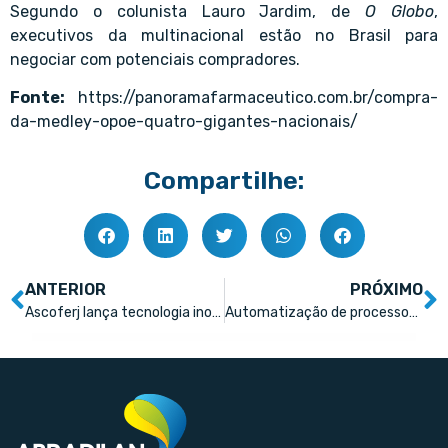
Segundo o colunista Lauro Jardim, de
O Globo
,
executivos da multinacional estão no Brasil para
negociar com potenciais compradores.
Fonte:
https://panoramafarmaceutico.com.br/compra-
da-medley-opoe-quatro-gigantes-nacionais/
Compartilhe:
ANTERIOR
PRÓXIMO
Ascoferj lança tecnologia inovadora para organizar documentação das farmácias
Automatização de processos é aliada estratégica para farmácias