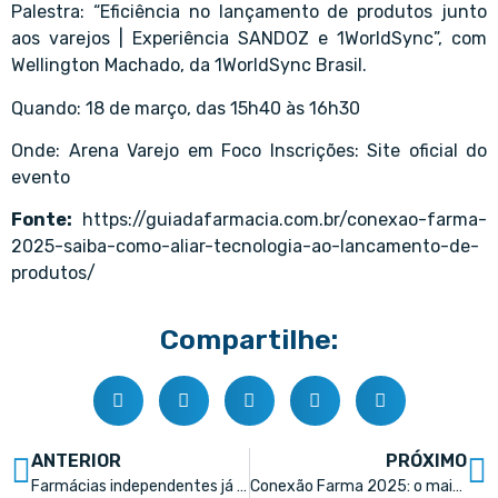
Palestra: “Eficiência no lançamento de produtos junto
aos varejos | Experiência SANDOZ e 1WorldSync”, com
Wellington Machado, da 1WorldSync Brasil.
Quando: 18 de março, das 15h40 às 16h30
Onde: Arena Varejo em Foco Inscrições: Site oficial do
evento
Fonte:
https://guiadafarmacia.com.br/conexao-farma-
2025-saiba-como-aliar-tecnologia-ao-lancamento-de-
produtos/
Compartilhe:
ANTERIOR
PRÓXIMO
Farmácias independentes já são mais de 55 mil unidades no Brasil
Conexão Farma 2025: o maior evento do setor farmacêutico está chegando