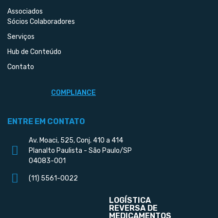
Associados
Sócios Colaboradores
Serviços
Hub de Conteúdo
Contato
COMPLIANCE
ENTRE EM CONTATO
Av. Moaci, 525, Conj. 410 a 414
Planalto Paulista - São Paulo/SP
04083-001
(11) 5561-0022
LOGÍSTICA
REVERSA DE
MEDICAMENTOS