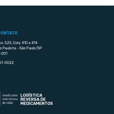
CONTATO
ci, 525, Conj. 410 a 414
o Paulista - São Paulo/SP
-001
561-0022
LOGÍSTICA
REVERSA DE
MEDICAMENTOS