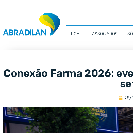
HOME
ASSOCIADOS
SÓ
Conexão Farma 2026: even
se
28/