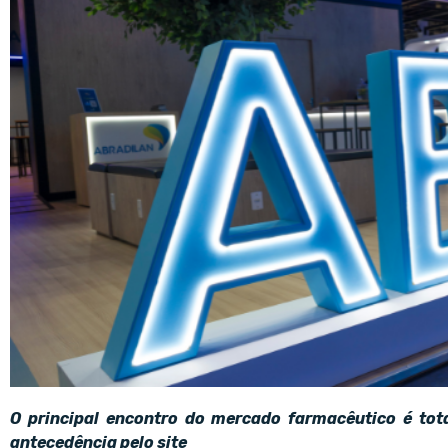
O principal encontro do mercado farmacêutico é tot
antecedência pelo site