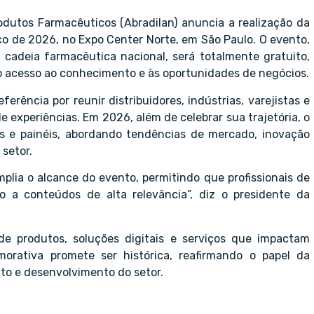
rodutos Farmacêuticos (Abradilan) anuncia a realização da
ço de 2026, no Expo Center Norte, em São Paulo. O evento,
cadeia farmacêutica nacional, será totalmente gratuito,
 acesso ao conhecimento e às oportunidades de negócios.
rência por reunir distribuidores, indústrias, varejistas e
 experiências. Em 2026, além de celebrar sua trajetória, o
s e painéis, abordando tendências de mercado, inovação
setor.
lia o alcance do evento, permitindo que profissionais de
o a conteúdos de alta relevância”, diz o presidente da
e produtos, soluções digitais e serviços que impactam
rativa promete ser histórica, reafirmando o papel da
o e desenvolvimento do setor.