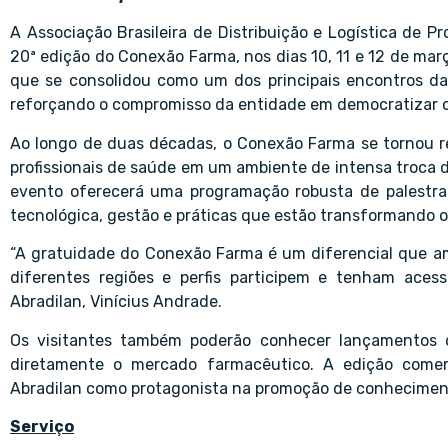
A Associação Brasileira de Distribuição e Logística de P
20ª edição do Conexão Farma, nos dias 10, 11 e 12 de mar
que se consolidou como um dos principais encontros da 
reforçando o compromisso da entidade em democratizar o
Ao longo de duas décadas, o Conexão Farma se tornou refe
profissionais de saúde em um ambiente de intensa troca de
evento oferecerá uma programação robusta de palestra
tecnológica, gestão e práticas que estão transformando o 
“A gratuidade do Conexão Farma é um diferencial que amp
diferentes regiões e perfis participem e tenham acess
Abradilan, Vinícius Andrade.
Os visitantes também poderão conhecer lançamentos d
diretamente o mercado farmacêutico. A edição comemo
Abradilan como protagonista na promoção de conheciment
Serviço