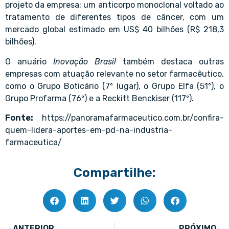
projeto da empresa: um anticorpo monoclonal voltado ao
tratamento de diferentes tipos de câncer, com um
mercado global estimado em US$ 40 bilhões (R$ 218,3
bilhões).
O anuário
Inovação Brasil
também destaca outras
empresas com atuação relevante no setor farmacêutico,
como o Grupo Boticário (7º lugar), o Grupo Elfa (51º), o
Grupo Profarma (76º) e a Reckitt Benckiser (117º).
Fonte:
https://panoramafarmaceutico.com.br/confira-
quem-lidera-aportes-em-pd-na-industria-
farmaceutica/
Compartilhe:
ANTERIOR
PRÓXIMO