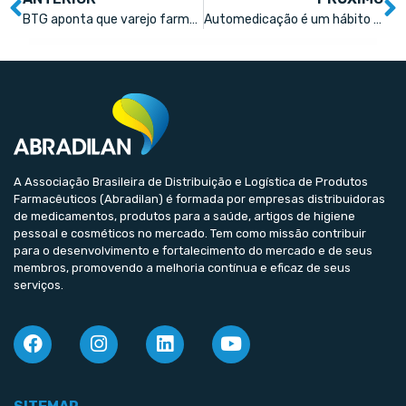
BTG aponta que varejo farmacêutico segue em crescimento no 2º trimestre
Automedicação é um hábito comum de 90% dos brasileiros
A Associação Brasileira de Distribuição e Logística de Produtos
Farmacêuticos (Abradilan) é formada por empresas distribuidoras
de medicamentos, produtos para a saúde, artigos de higiene
pessoal e cosméticos no mercado. Tem como missão contribuir
para o desenvolvimento e fortalecimento do mercado e de seus
membros, promovendo a melhoria contínua e eficaz de seus
serviços.