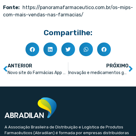
Fonte:
https://panoramafarmaceutico.com.br/os-mips-
com-mais-vendas-nas-farmacias/
Compartilhe:
ANTERIOR
PRÓXIMO
Novo site do Farmácias App melhora a experiência de compra
Inovação e medicamentos genéricos: as estratégias da China para desenvolver a indústria farmacêutica
A Associação Brasileira de Distribuição e Logística de Produtos
Farmacêuticos (Abradilan) é formada por empresas distribuidoras