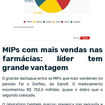
MIPs com mais vendas nas
farmácias: líder tem
grande vantagem
O grande destaque entre os MIPs que mais venderam no
período foi o Dorflex, da Sanofi. O medicamento
movimentou R$ 752,6 milhões, quase o dobro que o
segundo colocado.
O laboratório também marcou presença nas segunda e