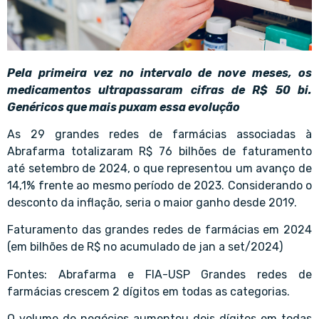
Pela primeira vez no intervalo de nove meses, os
medicamentos ultrapassaram cifras de R$ 50 bi.
Genéricos que mais puxam essa evolução
As 29 grandes redes de farmácias associadas à
Abrafarma totalizaram R$ 76 bilhões de faturamento
até setembro de 2024, o que representou um avanço de
14,1% frente ao mesmo período de 2023. Considerando o
desconto da inflação, seria o maior ganho desde 2019.
Faturamento das grandes redes de farmácias em 2024
(em bilhões de R$ no acumulado de jan a set/2024)
Fontes: Abrafarma e FIA-USP Grandes redes de
farmácias crescem 2 dígitos em todas as categorias.
O volume de negócios aumentou dois dígitos em todas