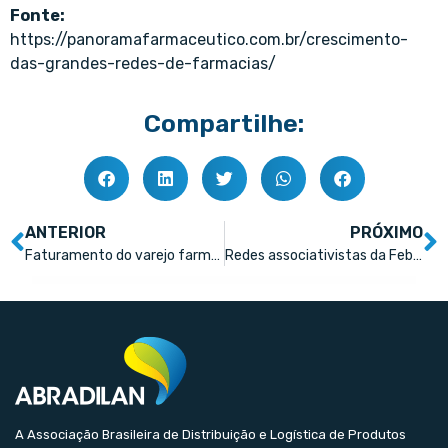
Fonte:
https://panoramafarmaceutico.com.br/crescimento-
das-grandes-redes-de-farmacias/
Compartilhe:
ANTERIOR
PRÓXIMO
Faturamento do varejo farmacêutico supera R$ 200 bilhões
Redes associativistas da Febrafar lideram crescimento das farmácias
A Associação Brasileira de Distribuição e Logística de Produtos