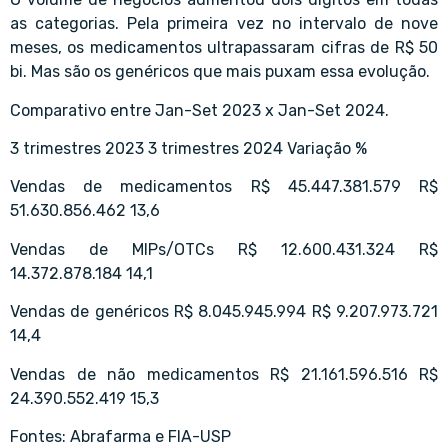
as categorias. Pela primeira vez no intervalo de nove
meses, os medicamentos ultrapassaram cifras de R$ 50
bi. Mas são os genéricos que mais puxam essa evolução.
Comparativo entre Jan-Set 2023 x Jan-Set 2024.
3 trimestres 2023 3 trimestres 2024 Variação %
Vendas de medicamentos R$ 45.447.381.579 R$
51.630.856.462 13,6
Vendas de MIPs/OTCs R$ 12.600.431.324 R$
14.372.878.184 14,1
Vendas de genéricos R$ 8.045.945.994 R$ 9.207.973.721
14,4
Vendas de não medicamentos R$ 21.161.596.516 R$
24.390.552.419 15,3
Fontes: Abrafarma e FIA-USP