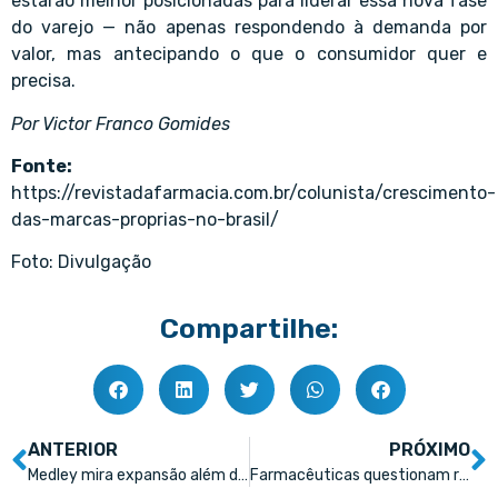
estarão melhor posicionadas para liderar essa nova fase
do varejo — não apenas respondendo à demanda por
valor, mas antecipando o que o consumidor quer e
precisa.
Por Victor Franco Gomides
Fonte:
https://revistadafarmacia.com.br/colunista/crescimento-
das-marcas-proprias-no-brasil/
Foto: Divulgação
Compartilhe:
ANTERIOR
PRÓXIMO
Medley mira expansão além dos genéricos
Farmacêuticas questionam regulamentação sobre tirzepatida manipulada