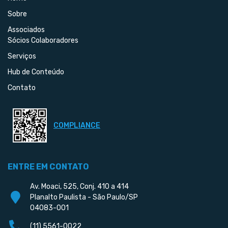
Sobre
Associados
Sócios Colaboradores
Serviços
Hub de Conteúdo
Contato
COMPLIANCE
ENTRE EM CONTATO
Av. Moaci, 525, Conj. 410 a 414
Planalto Paulista - São Paulo/SP
04083-001
(11) 5561-0022