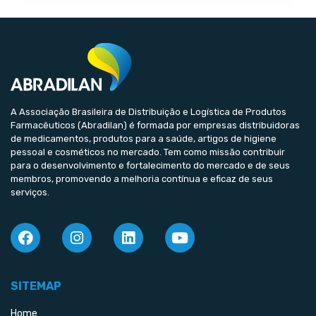
A Associação Brasileira de Distribuição e Logística de Produtos
Farmacêuticos (Abradilan) é formada por empresas distribuidoras
de medicamentos, produtos para a saúde, artigos de higiene
pessoal e cosméticos no mercado. Tem como missão contribuir
para o desenvolvimento e fortalecimento do mercado e de seus
membros, promovendo a melhoria contínua e eficaz de seus
serviços.
SITEMAP
Home