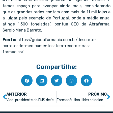
temos espaço para avançar ainda mais, considerando
que as grandes redes contam com mais de 11 mil lojas e
a julgar pelo exemplo de Portugal, onde a média anual
atinge 1.300 toneladas”, pontua CEO da Abrafarma,
Sergio Mena Barreto.
Fonte:
https://guiadafarmacia.com.br/descarte-
correto-de-medicamentos-tem-recorde-nas-
farmacias/
Compartilhe:
ANTERIOR
PRÓXIMO
Vice-presidente da EMS defende inovação como caminho para ampliar o acesso a medicamentos
Farmacêutica Libbs seleciona startups para seu programa de inovação aberta