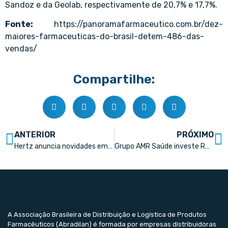
Sandoz e da Geolab, respectivamente de 20,7% e 17,7%.
Fonte:
https://panoramafarmaceutico.com.br/dez-
maiores-farmaceuticas-do-brasil-detem-486-das-
vendas/
Compartilhe:
ANTERIOR
PRÓXIMO
Hertz anuncia novidades em suplementos e entrada na categoria de antialérgicos
Grupo AMR Saúde investe R$ 40 milhões em expansão
A Associação Brasileira de Distribuição e Logística de Produtos
Farmacêuticos (Abradilan) é formada por empresas distribuidoras