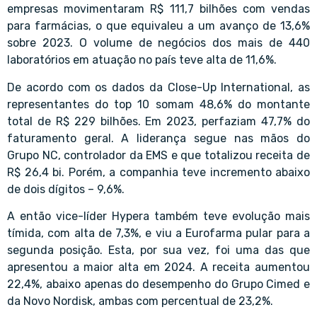
empresas movimentaram R$ 111,7 bilhões com vendas
para farmácias, o que equivaleu a um avanço de 13,6%
sobre 2023. O volume de negócios dos mais de 440
laboratórios em atuação no país teve alta de 11,6%.
De acordo com os dados da Close-Up International, as
representantes do top 10 somam 48,6% do montante
total de R$ 229 bilhões. Em 2023, perfaziam 47,7% do
faturamento geral. A liderança segue nas mãos do
Grupo NC, controlador da EMS e que totalizou receita de
R$ 26,4 bi. Porém, a companhia teve incremento abaixo
de dois dígitos – 9,6%.
A então vice-líder Hypera também teve evolução mais
tímida, com alta de 7,3%, e viu a Eurofarma pular para a
segunda posição. Esta, por sua vez, foi uma das que
apresentou a maior alta em 2024. A receita aumentou
22,4%, abaixo apenas do desempenho do Grupo Cimed e
da Novo Nordisk, ambas com percentual de 23,2%.