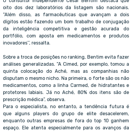
O consultor independente Cesar Bentim destaca que
oito dos dez laboratórios da listagem são nacionais.
“Além disso, as farmacêuticas que avançam a dois
dígitos estão fazendo um bom trabalho de conjugação
da inteligência competitiva e gestão acurada do
portfólio, com aposta em medicamentos e produtos
inovadores’’, ressalta.
Sobre a troca de posições no ranking, Bentim evita fazer
análises generalizadas. “A Cimed, por exemplo, tomou a
quinta colocação do Aché, mas as companhias não
disputam o mesmo nicho. Na primeira, o forte são os não
medicamentos, como a linha Carmed, de hidratantes e
protetores labiais. Já no Aché, 80% dos itens são de
prescrição médica”, observa.
Para o especialista, no entanto, a tendência futura é
que alguns players do grupo de elite desacelerem,
enquanto outras empresas de fora do top 10 ganhem
espaço. Ele atenta especialmente para os avanços da