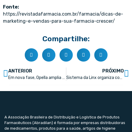
Fonte:
https://revistadafarmacia.com.br/farmacia/dicas-de-
marketing-e-vendas-para-sua-farmacia-crescer/
Compartilhe:
ANTERIOR
PRÓXIMO
Em nova fase, Opella amplia presença nas farmácias
Sistema da Linx organiza conciliação financeira nas farmácias
A Associação Brasileira de Distribuição e Logística de Produtos
Farmacêuticos (Abradilan) é formada por empresas distribuidoras
de medicamentos, produtos para a saúde, artigos de higiene