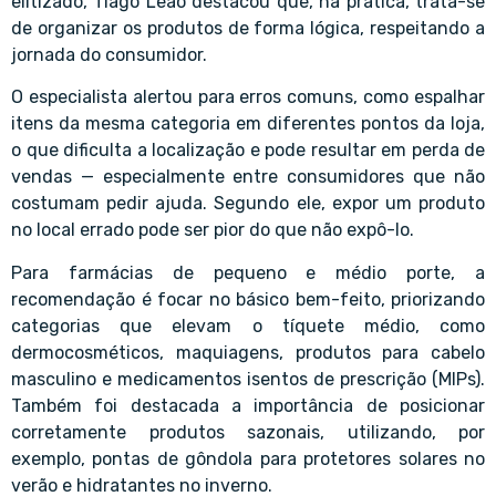
elitizado, Tiago Leão destacou que, na prática, trata-se
de organizar os produtos de forma lógica, respeitando a
jornada do consumidor.
O especialista alertou para erros comuns, como espalhar
itens da mesma categoria em diferentes pontos da loja,
o que dificulta a localização e pode resultar em perda de
vendas — especialmente entre consumidores que não
costumam pedir ajuda. Segundo ele, expor um produto
no local errado pode ser pior do que não expô-lo.
Para farmácias de pequeno e médio porte, a
recomendação é focar no básico bem-feito, priorizando
categorias que elevam o tíquete médio, como
dermocosméticos, maquiagens, produtos para cabelo
masculino e medicamentos isentos de prescrição (MIPs).
Também foi destacada a importância de posicionar
corretamente produtos sazonais, utilizando, por
exemplo, pontas de gôndola para protetores solares no
verão e hidratantes no inverno.