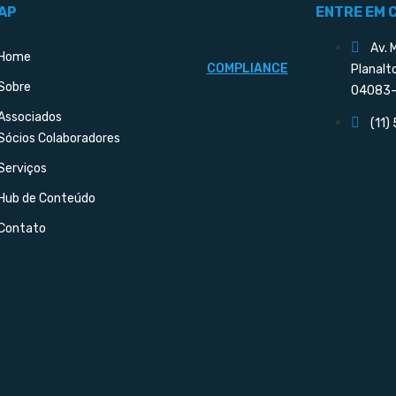
AP
ENTRE EM 
Av. 
Home
COMPLIANCE
Planalt
Sobre
04083-
Associados
(11)
Sócios Colaboradores
Serviços
Hub de Conteúdo
Contato