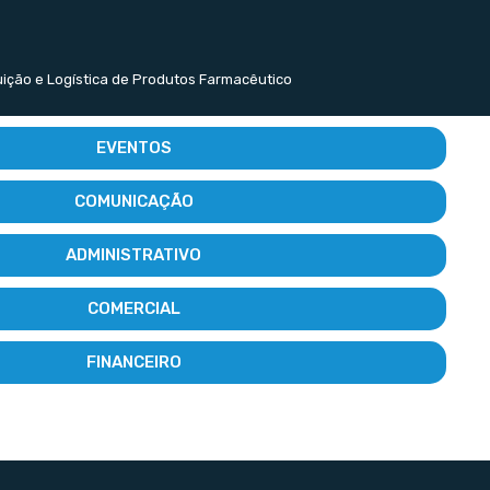
buição e Logística de Produtos Farmacêutico
EVENTOS
COMUNICAÇÃO
ADMINISTRATIVO
COMERCIAL
FINANCEIRO