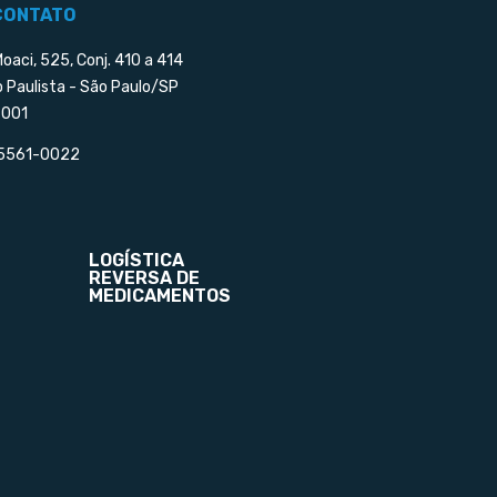
CONTATO
Moaci, 525, Conj. 410 a 414
o Paulista - São Paulo/SP
001
 5561-0022
LOGÍSTICA
REVERSA DE
MEDICAMENTOS