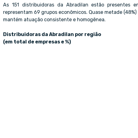
As 151 distribuidoras da Abradilan estão presentes e
representam 69 grupos econômicos. Quase metade (48%) e
mantém atuação consistente e homogênea.
Distribuidoras da Abradilan por região
(em total de empresas e %)