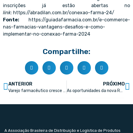
inscrições já estão abertas no
link
:
https://abradilan.com.br/conexao-farma-24/
Fonte:
https://guiadafarmacia.com.br/e-commerce-
nas-farmacias-vantagens-desafios-e-como-
implementar-no-conexao-farma-2024
Compartilhe:
ANTERIOR
PRÓXIMO
Varejo farmacêutico cresce 4,7% em 2023
As oportunidades da nova RDC 44 no Conexão Farma 2024
A Associação Brasileira de Distribuição e Logística de Produtos