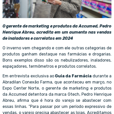
O gerente de marketing e produtos da Accumed, Pedro
Henrique Abreu, acredita em um aumento nas vendas
de inaladores e correlatos em 2024
O inverno vem chegando e com ele outras categorias de
produtos ganham destaque nas farmácias e drogarias.
Bons exemplos disso são os nebulizadores, inaladores,
espaçadores, termômetros e produtos correlatos.
Em entrevista exclusiva ao
Guia da Farmácia
durante a
Abradilan Conexão Farma, que aconteceu em março, no
Expo Center Norte, o gerente de marketing e produtos
da Accumed detentora da marca Gtech, Pedro Henrique
Abreu, afirma que é hora do varejo se abastecer com
essas linhas. “Para passar por um período expressivo de
vendas, o varejo precisa abastecer as lojas. Acreditamos