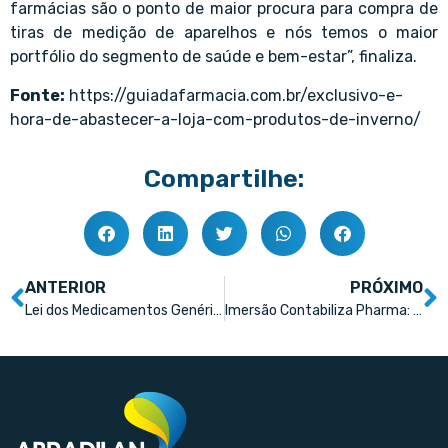
farmácias são o ponto de maior procura para compra de
tiras de medição de aparelhos e nós temos o maior
portfólio do segmento de saúde e bem-estar”, finaliza.
Fonte:
https://guiadafarmacia.com.br/exclusivo-e-
hora-de-abastecer-a-loja-com-produtos-de-inverno/
Compartilhe:
ANTERIOR
PRÓXIMO
Lei dos Medicamentos Genéricos completa 25 anos; deputados avaliam impactos da norma
Imersão Contabiliza Pharma: conheça os palestrantes e os temas da segunda edição do evento