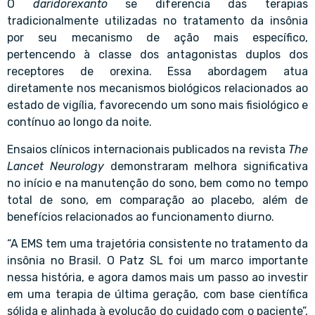
O
daridorexanto
se diferencia das terapias
tradicionalmente utilizadas no tratamento da insônia
por seu mecanismo de ação mais específico,
pertencendo à classe dos antagonistas duplos dos
receptores de orexina. Essa abordagem atua
diretamente nos mecanismos biológicos relacionados ao
estado de vigília, favorecendo um sono mais fisiológico e
contínuo ao longo da noite.
Ensaios clínicos internacionais publicados na revista
The
Lancet Neurology
demonstraram melhora significativa
no início e na manutenção do sono, bem como no tempo
total de sono, em comparação ao placebo, além de
benefícios relacionados ao funcionamento diurno.
“A EMS tem uma trajetória consistente no tratamento da
insônia no Brasil. O Patz SL foi um marco importante
nessa história, e agora damos mais um passo ao investir
em uma terapia de última geração, com base científica
sólida e alinhada à evolução do cuidado com o paciente”,