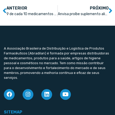
ANTERIOR
PRÓXIMO
9 de cada 10 medicamentos comercializados serão produzidos no país até 2030
Anvisa proíbe suplemento alimentar após denúncia de falsificação
A Associação Brasileira de Distribuição e Logística de Produtos
Farmacêuticos (Abradilan) é formada por empresas distribuidoras
de medicamentos, produtos para a saúde, artigos de higiene
pessoal e cosméticos no mercado. Tem como missão contribuir
para o desenvolvimento e fortalecimento do mercado e de seus
membros, promovendo a melhoria contínua e eficaz de seus
serviços.
SITEMAP