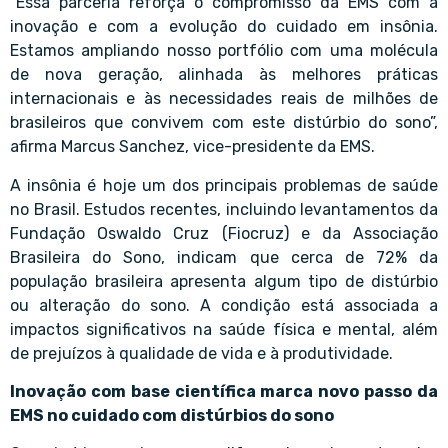
“Essa parceria reforça o compromisso da EMS com a
inovação e com a evolução do cuidado em insônia.
Estamos ampliando nosso portfólio com uma molécula
de nova geração, alinhada às melhores práticas
internacionais e às necessidades reais de milhões de
brasileiros que convivem com este distúrbio do sono”,
afirma Marcus Sanchez, vice-presidente da EMS.
A insônia é hoje um dos principais problemas de saúde
no Brasil. Estudos recentes, incluindo levantamentos da
Fundação Oswaldo Cruz (Fiocruz) e da Associação
Brasileira do Sono, indicam que cerca de 72% da
população brasileira apresenta algum tipo de distúrbio
ou alteração do sono. A condição está associada a
impactos significativos na saúde física e mental, além
de prejuízos à qualidade de vida e à produtividade.
Inovação com base científica marca novo passo da
EMS no cuidado com distúrbios do sono