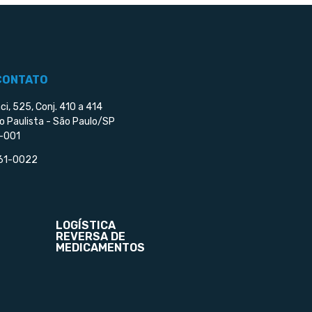
CONTATO
ci, 525, Conj. 410 a 414
o Paulista - São Paulo/SP
-001
561-0022
LOGÍSTICA
REVERSA DE
MEDICAMENTOS