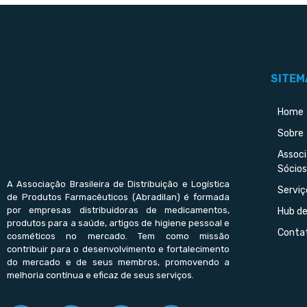
SITEM
Home
Sobre
Assoc
Sócios
A Associação Brasileira de Distribuição e Logística
Serviç
de Produtos Farmacêuticos (Abradilan) é formada
por empresas distribuidoras de medicamentos,
Hub d
produtos para a saúde, artigos de higiene pessoal e
Conta
cosméticos no mercado. Tem como missão
contribuir para o desenvolvimento e fortalecimento
do mercado e de seus membros, promovendo a
melhoria contínua e eficaz de seus serviços.