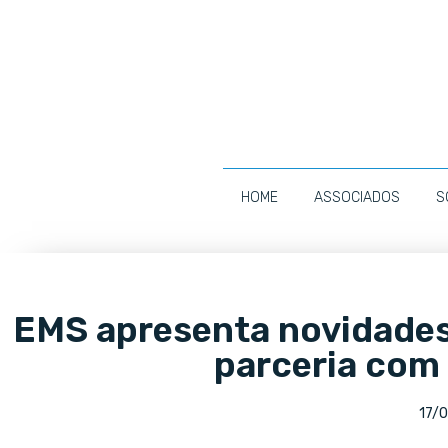
HOME
ASSOCIADOS
S
EMS apresenta novidades
parceria com 
17/