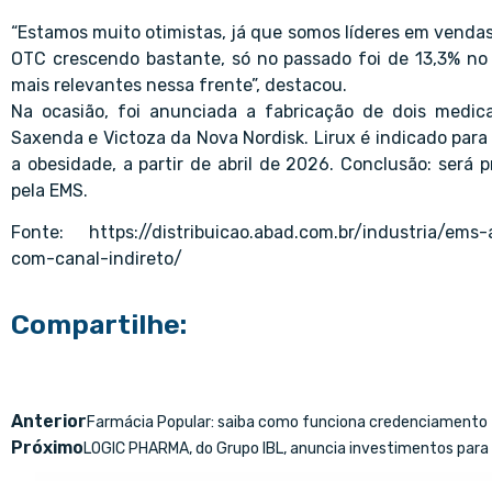
“Estamos muito otimistas, já que somos líderes em vendas
OTC crescendo bastante, só no passado foi de 13,3% no
mais relevantes nessa frente”, destacou.
Na ocasião, foi anunciada a fabricação de dois medica
Saxenda e Victoza da Nova Nordisk. Lirux é indicado para
a obesidade, a partir de abril de 2026. Conclusão: será
pela EMS.
Fonte:
https://distribuicao.abad.com.br/industria/em
com-canal-indireto/
Compartilhe:
Anterior
Farmácia Popular: saiba como funciona credenciamento
Próximo
LOGIC PHARMA, do Grupo IBL, anuncia investimentos para 