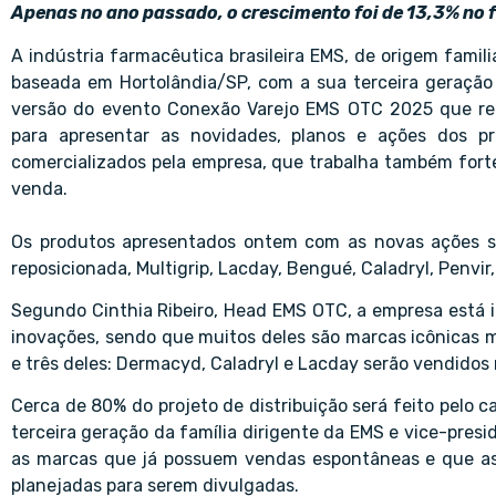
Apenas no ano passado, o crescimento foi de 13,3% no
A indústria farmacêutica brasileira EMS, de origem fami
baseada em Hortolândia/SP, com a sua terceira geração
versão do evento Conexão Varejo EMS OTC 2025 que reun
para apresentar as novidades, planos e ações dos p
comercializados pela empresa, que trabalha também forte
venda.
Os produtos apresentados ontem com as novas ações s
reposicionada, Multigrip, Lacday, Bengué, Caladryl, Penvir,
Segundo Cinthia Ribeiro, Head EMS OTC, a empresa está 
inovações, sendo que muitos deles são marcas icônicas
e três deles: Dermacyd, Caladryl e Lacday serão vendidos 
Cerca de 80% do projeto de distribuição será feito pelo c
terceira geração da família dirigente da EMS e vice-presi
as marcas que já possuem vendas espontâneas e que as 
planejadas para serem divulgadas.