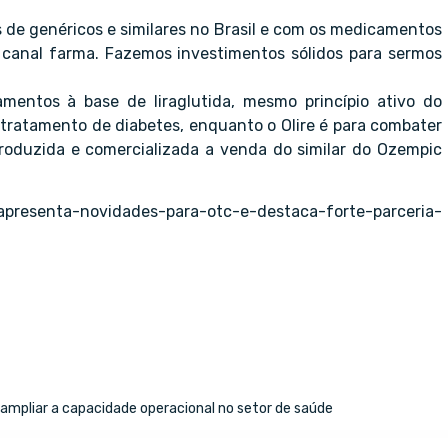
 de genéricos e similares no Brasil e com os medicamentos
 canal farma. Fazemos investimentos sólidos para sermos
mentos à base de liraglutida, mesmo princípio ativo do
 tratamento de diabetes, enquanto o Olire é para combater
 produzida e comercializada a venda do similar do Ozempic
s-apresenta-novidades-para-otc-e-destaca-forte-parceria-
ampliar a capacidade operacional no setor de saúde