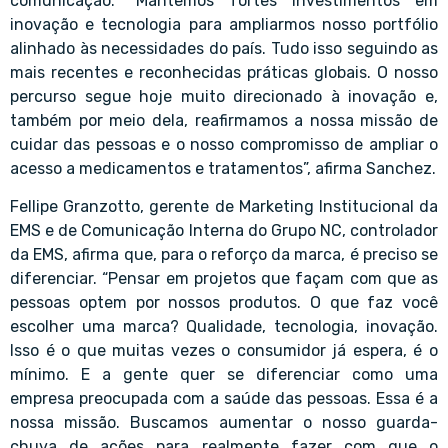
comunicação. “Mantemos fortes investimentos em
inovação e tecnologia para ampliarmos nosso portfólio
alinhado às necessidades do país. Tudo isso seguindo as
mais recentes e reconhecidas práticas globais. O nosso
percurso segue hoje muito direcionado à inovação e,
também por meio dela, reafirmamos a nossa missão de
cuidar das pessoas e o nosso compromisso de ampliar o
acesso a medicamentos e tratamentos”, afirma Sanchez.
Fellipe Granzotto, gerente de Marketing Institucional da
EMS e de Comunicação Interna do Grupo NC, controlador
da EMS, afirma que, para o reforço da marca, é preciso se
diferenciar. “Pensar em projetos que façam com que as
pessoas optem por nossos produtos. O que faz você
escolher uma marca? Qualidade, tecnologia, inovação.
Isso é o que muitas vezes o consumidor já espera, é o
mínimo. E a gente quer se diferenciar como uma
empresa preocupada com a saúde das pessoas. Essa é a
nossa missão. Buscamos aumentar o nosso guarda-
chuva de ações para realmente fazer com que o