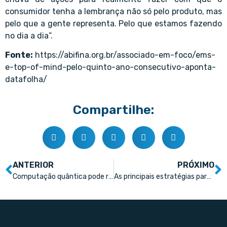
consumidor tenha a lembrança não só pelo produto, mas
pelo que a gente representa. Pelo que estamos fazendo
no dia a dia”.
Fonte:
https://abifina.org.br/associado-em-foco/ems-
e-top-of-mind-pelo-quinto-ano-consecutivo-aponta-
datafolha/
Compartilhe:
ANTERIOR
PRÓXIMO
Computação quântica pode reinventar desenvolvimento de fármacos e transformar processos na saúde
As principais estratégias para as farmácias aproveitarem a Black Friday