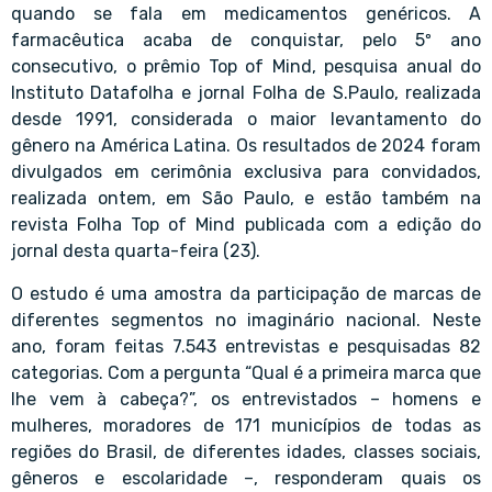
quando se fala em medicamentos genéricos. A
farmacêutica acaba de conquistar, pelo 5º ano
consecutivo, o prêmio Top of Mind, pesquisa anual do
Instituto Datafolha e jornal Folha de S.Paulo, realizada
desde 1991, considerada o maior levantamento do
gênero na América Latina. Os resultados de 2024 foram
divulgados em cerimônia exclusiva para convidados,
realizada ontem, em São Paulo, e estão também na
revista Folha Top of Mind publicada com a edição do
jornal desta quarta-feira (23).
O estudo é uma amostra da participação de marcas de
diferentes segmentos no imaginário nacional. Neste
ano, foram feitas 7.543 entrevistas e pesquisadas 82
categorias. Com a pergunta “Qual é a primeira marca que
lhe vem à cabeça?”, os entrevistados – homens e
mulheres, moradores de 171 municípios de todas as
regiões do Brasil, de diferentes idades, classes sociais,
gêneros e escolaridade –, responderam quais os