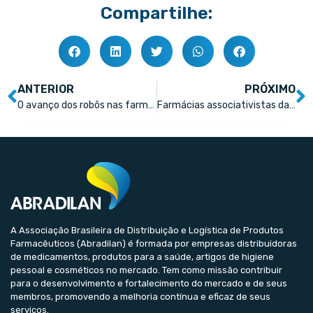
Compartilhe:
ANTERIOR
PRÓXIMO
O avanço dos robôs nas farmácias pode aprimorar a gestão de medicamentos de alto custo
Farmácias associativistas da Febrafar faturam R$ 31,10 bilhões
A Associação Brasileira de Distribuição e Logística de Produtos
Farmacêuticos (Abradilan) é formada por empresas distribuidoras
de medicamentos, produtos para a saúde, artigos de higiene
pessoal e cosméticos no mercado. Tem como missão contribuir
para o desenvolvimento e fortalecimento do mercado e de seus
membros, promovendo a melhoria contínua e eficaz de seus
serviços.