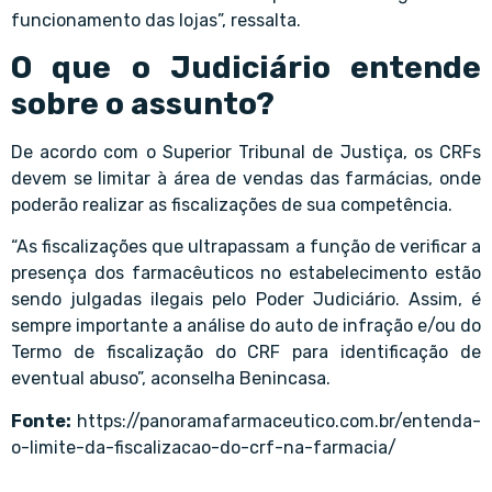
funcionamento das lojas”, ressalta.
O que o Judiciário entende
sobre o assunto?
De acordo com o Superior Tribunal de Justiça, os CRFs
devem se limitar à área de vendas das farmácias, onde
poderão realizar as fiscalizações de sua competência.
“As fiscalizações que ultrapassam a função de verificar a
presença dos farmacêuticos no estabelecimento estão
sendo julgadas ilegais pelo Poder Judiciário. Assim, é
sempre importante a análise do auto de infração e/ou do
Termo de fiscalização do CRF para identificação de
eventual abuso”, aconselha Benincasa.
Fonte:
https://panoramafarmaceutico.com.br/entenda-
o-limite-da-fiscalizacao-do-crf-na-farmacia/