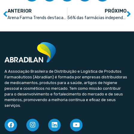
ANTERIOR
PRÓXIMO
Arena Farma Trends destaca, em 10-03, como a beleza pode ser lucrativa para as farmácias
56% das farmácias independentes tiveram lucro reduzido nos últimos 4 anos
A Associação Brasileira de Distribuição e Logística de Produtos
Farmacêuticos (Abradilan) é formada por empresas distribuidoras
de medicamentos, produtos para a saúde, artigos de higiene
pessoal e cosméticos no mercado. Tem como missão contribuir
para o desenvolvimento e fortalecimento do mercado e de seus
membros, promovendo a melhoria contínua e eficaz de seus
serviços.