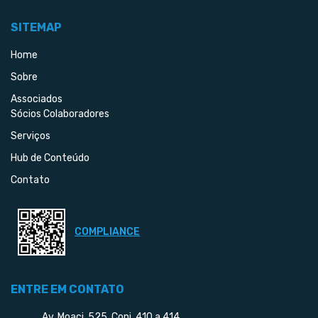
SITEMAP
Home
Sobre
Associados
Sócios Colaboradores
Serviços
Hub de Conteúdo
Contato
COMPLIANCE
ENTRE EM CONTATO
Av. Moaci, 525, Conj. 410 a 414