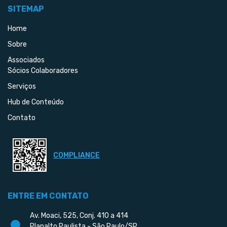
SITEMAP
Home
Sobre
Associados
Sócios Colaboradores
Serviços
Hub de Conteúdo
Contato
COMPLIANCE
ENTRE EM CONTATO
Av. Moaci, 525, Conj. 410 a 414
Planalto Paulista - São Paulo/SP