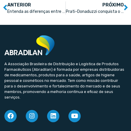
ANTERIOR
PRÓXIMO
Entenda as diferenças entre os tipos de influenza A, B e C
Prati-Donaduzzi conquista o segundo lugar entre as melhores indústrias farmacêuticas
A Associação Brasileira de Distribuição e Logística de Produtos
Farmacêuticos (Abradilan) é formada por empresas distribuidoras
de medicamentos, produtos para a saúde, artigos de higiene
pessoal e cosméticos no mercado. Tem como missão contribuir
para o desenvolvimento e fortalecimento do mercado e de seus
membros, promovendo a melhoria contínua e eficaz de seus
serviços.