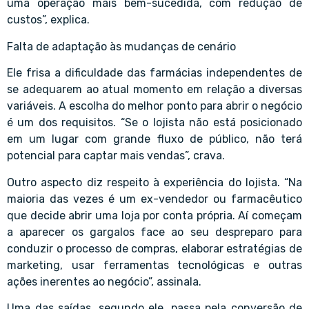
uma operação mais bem-sucedida, com redução de
custos”, explica.
Falta de adaptação às mudanças de cenário
Ele frisa a dificuldade das farmácias independentes de
se adequarem ao atual momento em relação a diversas
variáveis. A escolha do melhor ponto para abrir o negócio
é um dos requisitos. “Se o lojista não está posicionado
em um lugar com grande fluxo de público, não terá
potencial para captar mais vendas”, crava.
Outro aspecto diz respeito à experiência do lojista. “Na
maioria das vezes é um ex-vendedor ou farmacêutico
que decide abrir uma loja por conta própria. Aí começam
a aparecer os gargalos face ao seu despreparo para
conduzir o processo de compras, elaborar estratégias de
marketing, usar ferramentas tecnológicas e outras
ações inerentes ao negócio”, assinala.
Uma das saídas, segundo ele, passa pela conversão de