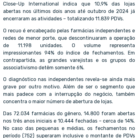
Close-Up International indica que 10,9% das lojas
abertas nos últimos dois anos até outubro de 2024 já
encerraram as atividades – totalizando 11.839 PDVs.
O recuo é encabeçado pelas farmácias independentes e
redes de menor porte, que descontinuaram a operação
de 11.198 unidades. O volume representa
impressionantes 94% do índice de fechamentos. Em
contrapartida, as grandes varejistas e os grupos do
associativismo detêm somente 6%.
O diagnóstico nas independentes revela-se ainda mais
grave por outro motivo. Além de ser o segmento que
mais padece com a interrupção do negócio, também
concentra o maior número de abertura de lojas.
Das 72.034 farmácias do gênero, 14.800 foram abertas
nos três anos iniciais e 10.444 fechadas – cerca de 14%.
No caso das pequenas e médias, os fechamentos no
período (752) superaram inclusive o montante de PDVs