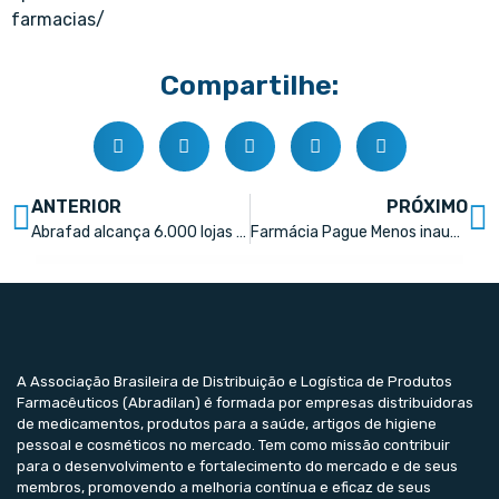
farmacias/
Compartilhe:
ANTERIOR
PRÓXIMO
Abrafad alcança 6.000 lojas e ultrapassa R$ 7 bilhões em faturamento
Farmácia Pague Menos inaugura 140ª loja em Fortaleza
A Associação Brasileira de Distribuição e Logística de Produtos
Farmacêuticos (Abradilan) é formada por empresas distribuidoras
de medicamentos, produtos para a saúde, artigos de higiene
pessoal e cosméticos no mercado. Tem como missão contribuir
para o desenvolvimento e fortalecimento do mercado e de seus
membros, promovendo a melhoria contínua e eficaz de seus