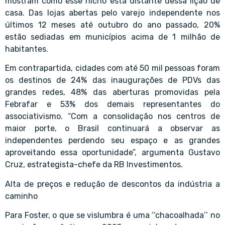
mostram como esse nicho está distante dessa lição de
casa. Das lojas abertas pelo varejo independente nos
últimos 12 meses até outubro do ano passado, 20%
estão sediadas em municípios acima de 1 milhão de
habitantes.
Em contrapartida, cidades com até 50 mil pessoas foram
os destinos de 24% das inaugurações de PDVs das
grandes redes, 48% das aberturas promovidas pela
Febrafar e 53% dos demais representantes do
associativismo. “Com a consolidação nos centros de
maior porte, o Brasil continuará a observar as
independentes perdendo seu espaço e as grandes
aproveitando essa oportunidade”, argumenta Gustavo
Cruz, estrategista-chefe da RB Investimentos.
Alta de preços e redução de descontos da indústria a
caminho
Para Foster, o que se vislumbra é uma ‘’chacoalhada’’ no