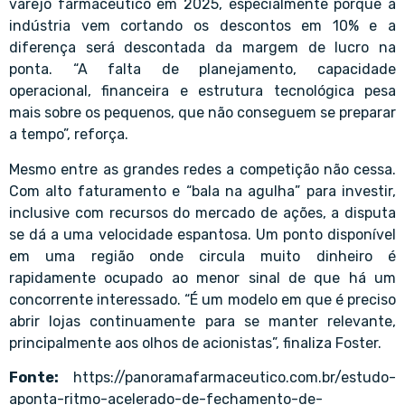
varejo farmacêutico em 2025, especialmente porque a
indústria vem cortando os descontos em 10% e a
diferença será descontada da margem de lucro na
ponta. “A falta de planejamento, capacidade
operacional, financeira e estrutura tecnológica pesa
mais sobre os pequenos, que não conseguem se preparar
a tempo”, reforça.
Mesmo entre as grandes redes a competição não cessa.
Com alto faturamento e “bala na agulha” para investir,
inclusive com recursos do mercado de ações, a disputa
se dá a uma velocidade espantosa. Um ponto disponível
em uma região onde circula muito dinheiro é
rapidamente ocupado ao menor sinal de que há um
concorrente interessado. “É um modelo em que é preciso
abrir lojas continuamente para se manter relevante,
principalmente aos olhos de acionistas”, finaliza Foster.
Fonte:
https://panoramafarmaceutico.com.br/estudo-
aponta-ritmo-acelerado-de-fechamento-de-