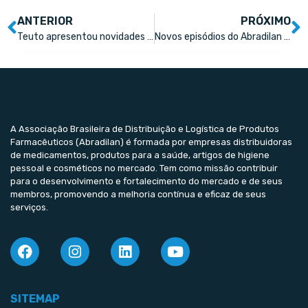
ANTERIOR
PRÓXIMO
Teuto apresentou novidades no Conexão Farma 2024
Novos episódios do Abradilan Cast foram gravados durante o Conexão Farma 2024
A Associação Brasileira de Distribuição e Logística de Produtos
Farmacêuticos (Abradilan) é formada por empresas distribuidoras
de medicamentos, produtos para a saúde, artigos de higiene
pessoal e cosméticos no mercado. Tem como missão contribuir
para o desenvolvimento e fortalecimento do mercado e de seus
membros, promovendo a melhoria contínua e eficaz de seus
serviços.
SITEMAP