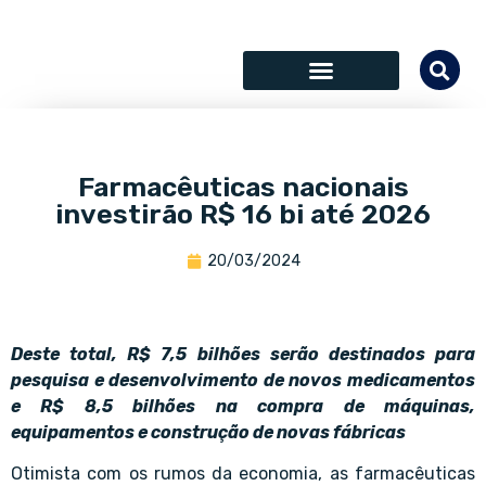
SÓCIOS COLABORADORES
Farmacêuticas nacionais
investirão R$ 16 bi até 2026
20/03/2024
Deste total, R$ 7,5 bilhões serão destinados para
pesquisa e desenvolvimento de novos medicamentos
e R$ 8,5 bilhões na compra de máquinas,
equipamentos e construção de novas fábricas
Otimista com os rumos da economia, as farmacêuticas