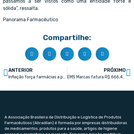
passamos a ser vistos como uma entidade forte e
sólida”, ressalta.
Panorama Farmacêutico
Compartilhe:
ANTERIOR
PRÓXIMO
Inflação força farmácias a priorizar redução de custos
EMS Marcas fatura R$ 666,4 milhões e projeta crescer o dobro neste segmento
A Associação Brasileira de Distribuição e Logística de Produtos
Farmacêuticos (Abradilan) é formada por empresas distribuidoras
de medicamentos, produtos para a saúde, artigos de higiene