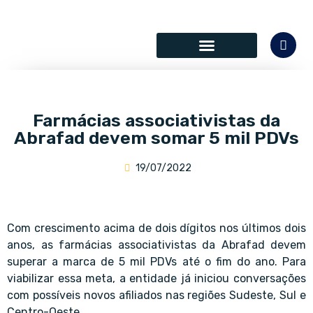
SÓCIOS COLABORADORES
Farmácias associativistas da
Abrafad devem somar 5 mil PDVs
19/07/2022
Com crescimento acima de dois dígitos nos últimos dois
anos, as farmácias associativistas da Abrafad devem
superar a marca de 5 mil PDVs até o fim do ano. Para
viabilizar essa meta, a entidade já iniciou conversações
com possíveis novos afiliados nas regiões Sudeste, Sul e
Centro-Oeste.