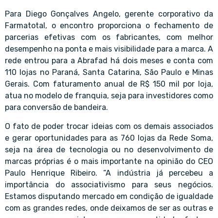
Para Diego Gonçalves Angelo, gerente corporativo da
Farmatotal, o encontro proporciona o fechamento de
parcerias efetivas com os fabricantes, com melhor
desempenho na ponta e mais visibilidade para a marca. A
rede entrou para a Abrafad há dois meses e conta com
110 lojas no Paraná, Santa Catarina, São Paulo e Minas
Gerais. Com faturamento anual de R$ 150 mil por loja,
atua no modelo de franquia, seja para investidores como
para conversão de bandeira.
O fato de poder trocar ideias com os demais associados
e gerar oportunidades para as 760 lojas da Rede Soma,
seja na área de tecnologia ou no desenvolvimento de
marcas próprias é o mais importante na opinião do CEO
Paulo Henrique Ribeiro. “A indústria já percebeu a
importância do associativismo para seus negócios.
Estamos disputando mercado em condição de igualdade
com as grandes redes, onde deixamos de ser as outras e