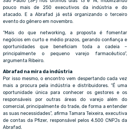
São Paulo (SP) nos últimos dias 13 e 14, mobilizando
pouco mais de 250 executivos da indústria e do
atacado. E a Abrafad já está organizando o terceiro
evento do gênero em novembro.
“Mais do que networking, a proposta é fomentar
negócios em curto e médio prazos, gerando confiança e
oportunidades que beneficiam toda a cadeia –
principalmente o pequeno varejo farmacêutico”,
argumenta Ribeiro.
Abrafad na mira da indústria
Por isso mesmo, o encontro vem despertando cada vez
mais a procura pela indústria e distribuidores. “É uma
oportunidade única para conhecer os gestores e os
responsáveis por outras áreas do varejo além do
comercial, principalmente do trade, de forma a entender
as suas necessidades”, afirma Tamara Teixeira, executiva
de contas da Pfizer, responsável pelos 4.500 CNPJs da
Abrafad.