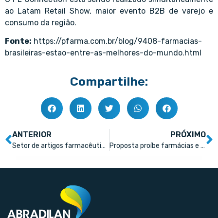
ao Latam Retail Show, maior evento B2B de varejo e
consumo da região.
Fonte:
https://pfarma.com.br/blog/9408-farmacias-
brasileiras-estao-entre-as-melhores-do-mundo.html
Compartilhe:
ANTERIOR
PRÓXIMO
Setor de artigos farmacêuticos cresce 1,3% em agosto
Proposta proíbe farmácias e drogarias de exigir dados pessoais para dar descontos