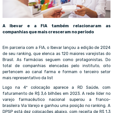
A Ibevar e a FIA também relacionaram as
companhias que mais cresceram no período
Em parceria com a FIA, o Ibevar lançou a edição de 2024
de seu ranking, que elenca as 120 maiores varejistas do
Brasil. As farmácias seguem como protagonistas. Do
total de companhias elencadas pelo instituto, oito
pertencem ao canal farma e formam o terceiro setor
mais representativo da list
Logo na 4ª colocação aparece a RD Saúde, com
faturamento de R$ 3,6 bilhões em 2023. A rede líder no
varejo farmacêutico nacional superou a franco-
brasileira Via Varejo e ganhou uma posição no ranking. A
DPSP está dez colocações abaixo, com receita de R$ 1,3