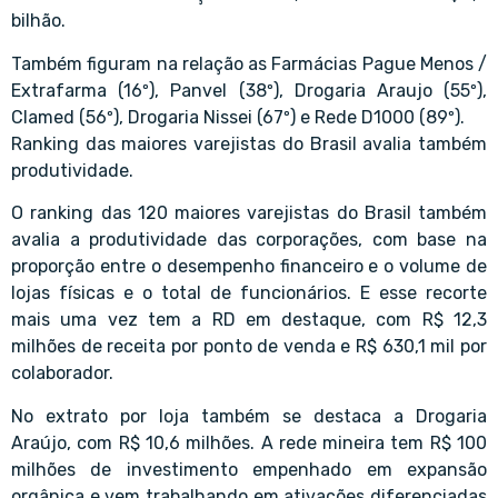
bilhão.
Também figuram na relação as Farmácias Pague Menos /
Extrafarma (16º), Panvel (38º), Drogaria Araujo (55º),
Clamed (56º), Drogaria Nissei (67º) e Rede D1000 (89º).
Ranking das maiores varejistas do Brasil avalia também
produtividade.
O ranking das 120 maiores varejistas do Brasil também
avalia a produtividade das corporações, com base na
proporção entre o desempenho financeiro e o volume de
lojas físicas e o total de funcionários. E esse recorte
mais uma vez tem a RD em destaque, com R$ 12,3
milhões de receita por ponto de venda e R$ 630,1 mil por
colaborador.
No extrato por loja também se destaca a Drogaria
Araújo, com R$ 10,6 milhões. A rede mineira tem R$ 100
milhões de investimento empenhado em expansão
orgânica e vem trabalhando em ativações diferenciadas