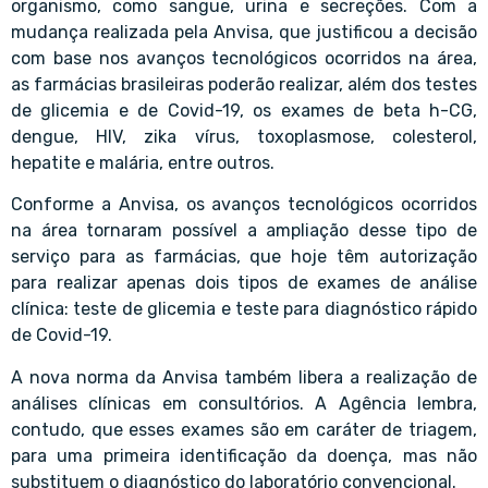
organismo, como sangue, urina e secreções. Com a
mudança realizada pela Anvisa, que justificou a decisão
com base nos avanços tecnológicos ocorridos na área,
as farmácias brasileiras poderão realizar, além dos testes
de glicemia e de Covid-19, os exames de beta h-CG,
dengue, HIV, zika vírus, toxoplasmose, colesterol,
hepatite e malária, entre outros.
Conforme a Anvisa, os avanços tecnológicos ocorridos
na área tornaram possível a ampliação desse tipo de
serviço para as farmácias, que hoje têm autorização
para realizar apenas dois tipos de exames de análise
clínica: teste de glicemia e teste para diagnóstico rápido
de Covid-19.
A nova norma da Anvisa também libera a realização de
análises clínicas em consultórios. A Agência lembra,
contudo, que esses exames são em caráter de triagem,
para uma primeira identificação da doença, mas não
substituem o diagnóstico do laboratório convencional.