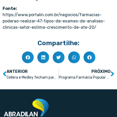
Fonte:
https://www.portalin.com.br/negocios/farmacias-
poderao-realizar-47-tipos-de-exames-de-analises-
clinicas-setor-estima-crescimento-de-ate-20/
Compartilhe:
ANTERIOR
PRÓXIMO
Cellera e Medley fecham parceria
Programa Farmácia Popular foi relançado na última semana