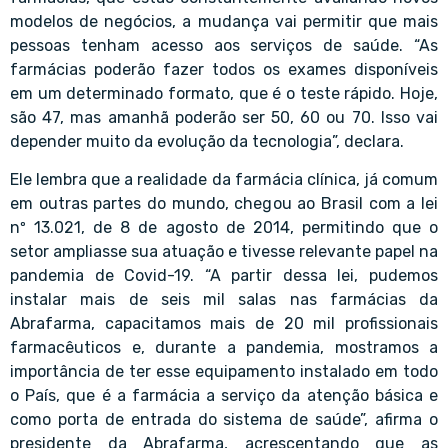
modelos de negócios, a mudança vai permitir que mais
pessoas tenham acesso aos serviços de saúde. “As
farmácias poderão fazer todos os exames disponíveis
em um determinado formato, que é o teste rápido. Hoje,
são 47, mas amanhã poderão ser 50, 60 ou 70. Isso vai
depender muito da evolução da tecnologia”, declara.
Ele lembra que a realidade da farmácia clínica, já comum
em outras partes do mundo, chegou ao Brasil com a lei
nº 13.021, de 8 de agosto de 2014, permitindo que o
setor ampliasse sua atuação e tivesse relevante papel na
pandemia de Covid-19. “A partir dessa lei, pudemos
instalar mais de seis mil salas nas farmácias da
Abrafarma, capacitamos mais de 20 mil profissionais
farmacêuticos e, durante a pandemia, mostramos a
importância de ter esse equipamento instalado em todo
o País, que é a farmácia a serviço da atenção básica e
como porta de entrada do sistema de saúde”, afirma o
presidente da Abrafarma, acrescentando que as