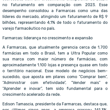
no faturamento em comparação com 2023. Esse
desempenho consolidou a Farmarcas como uma das
líderes do mercado, atingindo um faturamento de R$ 9
bilhões, representando 4,1% de todo o faturamento do
varejo farmacêutico no país.
Farmarcas: liderança no crescimento e expansão
A Farmarcas, que atualmente gerencia cerca de 1.700
farmácias em todo o Brasil, tem a Ultra Popular como
sua marca com maior número de farmácias, com
aproximadamente 1.100 lojas e presença quase em todo
o território nacional. Esse modelo de negócios bem-
sucedido, que aposta em pilares como “Comprar bem”,
“Administrar com efetividade”, “Vender mais” e
“Aprender e inovar”, tem sido fundamental para o
crescimento acelerado da rede.
Edison Tamascia, presidente da Farmarcas, destaca que,
nos últimos cinco anos, a empresa cresceu 141,3%,