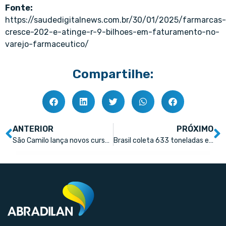
Fonte:
https://saudedigitalnews.com.br/30/01/2025/farmarcas-
cresce-202-e-atinge-r-9-bilhoes-em-faturamento-no-
varejo-farmaceutico/
Compartilhe:
ANTERIOR
PRÓXIMO
São Camilo lança novos cursos de EAD para farmacêuticos
Brasil coleta 633 toneladas em logística reversa de medicamentos