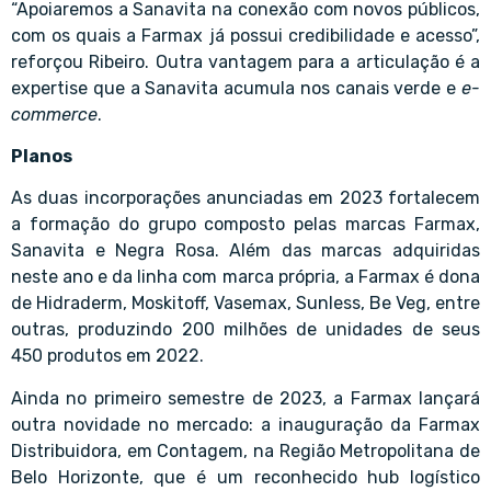
“Apoiaremos a Sanavita na conexão com novos públicos,
com os quais a Farmax já possui credibilidade e acesso”,
reforçou Ribeiro. Outra vantagem para a articulação é a
expertise que a Sanavita acumula nos canais verde e
e-
commerce
.
Planos
As duas incorporações anunciadas em 2023 fortalecem
a formação do grupo composto pelas marcas Farmax,
Sanavita e Negra Rosa. Além das marcas adquiridas
neste ano e da linha com marca própria, a Farmax é dona
de Hidraderm, Moskitoff, Vasemax, Sunless, Be Veg, entre
outras, produzindo 200 milhões de unidades de seus
450 produtos em 2022.
Ainda no primeiro semestre de 2023, a Farmax lançará
outra novidade no mercado: a inauguração da Farmax
Distribuidora, em Contagem, na Região Metropolitana de
Belo Horizonte, que é um reconhecido hub logístico