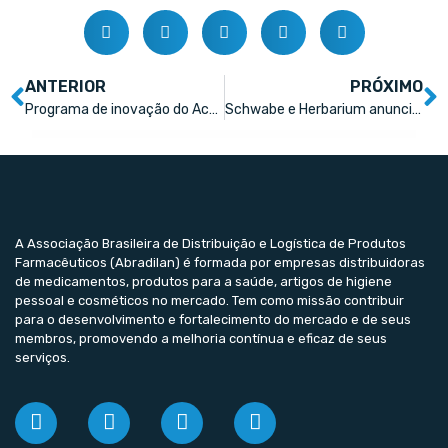
ANTERIOR
PRÓXIMO
Programa de inovação do Aché apresenta desafios para startups
Schwabe e Herbarium anunciam uma nova farmacêutica no Brasil com foco em produtos naturais
A Associação Brasileira de Distribuição e Logística de Produtos
Farmacêuticos (Abradilan) é formada por empresas distribuidoras
de medicamentos, produtos para a saúde, artigos de higiene
pessoal e cosméticos no mercado. Tem como missão contribuir
para o desenvolvimento e fortalecimento do mercado e de seus
membros, promovendo a melhoria contínua e eficaz de seus
serviços.