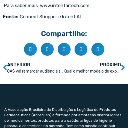
Para saber mais: www.intentaitech.com.
Fonte:
Connect Shopper e Intent AI
Compartilhe:
ANTERIOR
PRÓXIMO
CAS vai remarcar audiência sobre venda de medicamentos em supermercados
Qual o melhor modelo de expansão para uma farmácia?
A Associação Brasileira de Distribuição e Logística de Produtos
Farmacêuticos (Abradilan) é formada por empresas distribuidoras
de medicamentos, produtos para a saúde, artigos de higiene
pessoal e cosméticos no mercado. Tem como missão contribuir