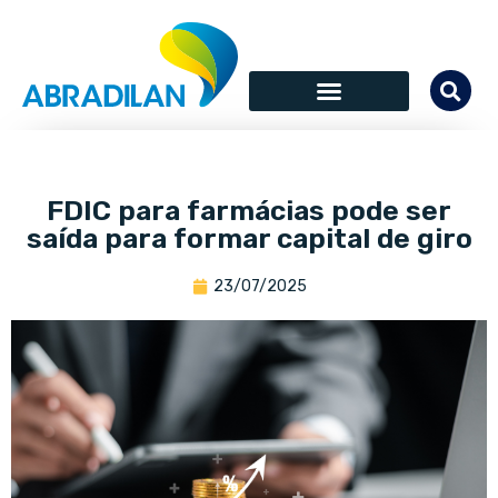
SÓCIOS COLABORADORES
FDIC para farmácias pode ser
saída para formar capital de giro
23/07/2025