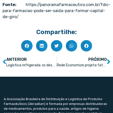
Fonte:
https://panoramafarmaceutico.com.br/fdic-
para-farmacias-pode-ser-saida-para-formar-capital-
de-giro/
Compartilhe:
ANTERIOR
PRÓXIMO
Logística refrigerada: os desafios por trás do transporte de medicamentos
Rede Economize projeta faturamento de R$ 500 milhões
A Associação Brasileira de Distribuição e Logística de Produtos
Farmacêuticos (Abradilan) é formada por empresas distribuidoras
de medicamentos, produtos para a saúde, artigos de higiene