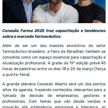
Conexão Farma 2025 traz capacitação e tendências
sobre o mercado farmacêutico
Além de ser um dos maiores encontros do setor
farmacêutico brasileiro, a Feira da Abradilan também se
consolida como um espaço essencial para capacitação e
atualização profissional. A grade da 19ª edição prevê 45
horas de palestras entre os dias 18 e 20 de março (terça
a quinta-feira).
A grande plenária Conexão Aberta será um dos pontos
altos da agenda, trazendo conteúdos relevantes para a
tomada de decisão de empresários, gestores e
profissionais. Com temas que vão desde vendas e
inovação até inteligência emocional e liderança, as