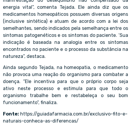
manifestação do desequilíbrio não compensado da
energia vital”, comenta Tejada. Ele ainda diz que os
medicamentos homeopáticos possuem diversas origens
(inclusive sintética) e atuam de acordo com a lei dos
semelhantes, sendo indicados pela semelhança entre os
sintomas patogenéticos e os sintomas do paciente. ‘Sua
indicação é baseada na analogia entre os sintomas
encontrados no paciente e o processo da substância na
natureza”, destaca.
Ainda segundo Tejada, na homeopatia, o medicamento
não provoca uma reação do organismo para combater a
doença. “Ele incentiva para que o próprio corpo seja
ativo neste processo e estimula para que todo o
organismo trabalhe bem e restabeleça o seu bom
funcionamento”, finaliza.
Fonte:
https://guiadafarmacia.com.br/exclusivo-fito-e-
naturais-conheca-as-diferencas/