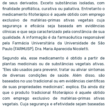
de seus derivados. Exceto substâncias isoladas, com
finalidade profilática, curativa ou paliativa. Entretanto o
medicamento fitoterápico é aquele obtido com emprego
exclusivo de matérias-primas ativas vegetais cuja
segurança e eficácia seja baseada em evidências
clínicas e que seja caracterizado pela constância de sua
qualidade. A informação é da farmacêutica responsável
pela Farmácia Universitária da Universidade de São
Paulo (FARMUSP), Dra. Maria Aparecida Nicoletti.
Segundo ela, esse medicamento é obtido a partir de
plantas medicinais ou de substâncias vegetais ativas.
“Eles são usados para prevenir, tratar ou aliviar sintomas
de diversas condições de saúde. Além disso, são
baseados no uso tradicional ou em evidências científicas
de suas propriedades medicinais”, explica. Ela ainda diz
que o produto tradicional fitoterápico é aquele obtido
com emprego exclusivo de matérias-primas ativas
vegetais. Cuja segurança e efetividade sejam baseadas