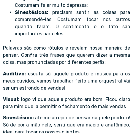
Costumam falar muito depressa;
Sinestésicos:
precisam sentir as coisas para
compreendê-las. Costumam tocar nos outros
quando falam. O sentimento e o tato são
importantes para eles.
Palavras são como rótulos e revelam nossa maneira de
pensar. Confira três frases que querem dizer a mesma
coisa, mas pronunciadas por diferentes perfis:
Auditivo:
escuta só, aquele produto é música para os
meus ouvidos, vamos trabalhar feito uma orquestra! Vai
ser um estrondo de vendas!
Visual:
logo vi que aquele produto era bom. Ficou claro
para mim que ia permitir o fechamento de mais vendas
Sinestésico:
até me arrepio de pensar naquele produto!
Só de por a mão nele, senti que era macio e anatômico,
ideal para tocar os nossos clientes