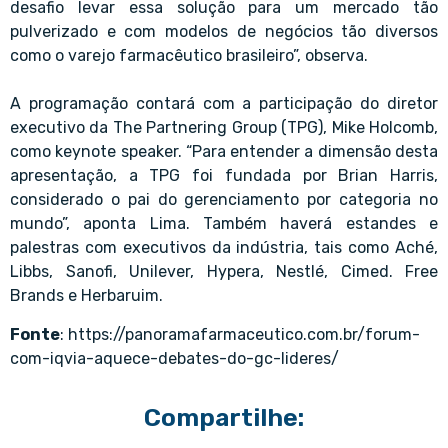
desafio levar essa solução para um mercado tão
pulverizado e com modelos de negócios tão diversos
como o varejo farmacêutico brasileiro”, observa.
A programação contará com a participação do diretor
executivo da The Partnering Group (TPG), Mike Holcomb,
como keynote speaker. “Para entender a dimensão desta
apresentação, a TPG foi fundada por Brian Harris,
considerado o pai do gerenciamento por categoria no
mundo”, aponta Lima. Também haverá estandes e
palestras com executivos da indústria, tais como Aché,
Libbs, Sanofi, Unilever, Hypera, Nestlé, Cimed. Free
Brands e Herbaruim.
Fonte
:
https://panoramafarmaceutico.com.br/forum-
com-iqvia-aquece-debates-do-gc-lideres/
Compartilhe: