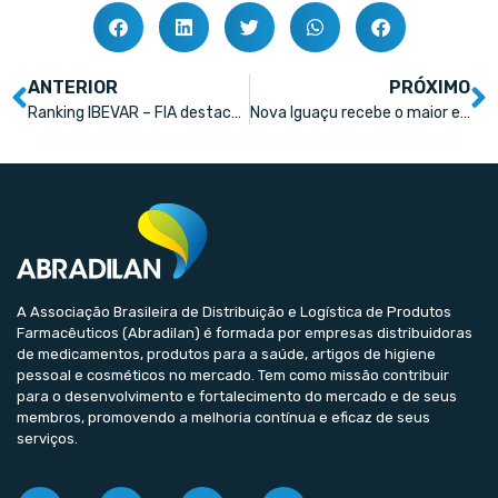
ANTERIOR
PRÓXIMO
Ranking IBEVAR – FIA destaca inovações em ESG e Futuro do Varejo e tem Abradilan como uma das apoiadoras
Nova Iguaçu recebe o maior evento de farmácias da Baixada Fluminense
A Associação Brasileira de Distribuição e Logística de Produtos
Farmacêuticos (Abradilan) é formada por empresas distribuidoras
de medicamentos, produtos para a saúde, artigos de higiene
pessoal e cosméticos no mercado. Tem como missão contribuir
para o desenvolvimento e fortalecimento do mercado e de seus
membros, promovendo a melhoria contínua e eficaz de seus
serviços.